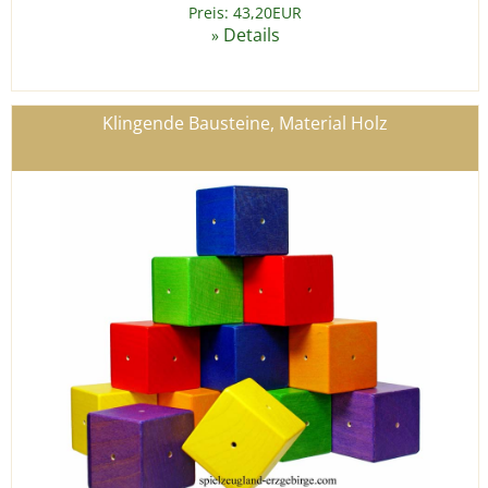
Preis: 43,20EUR
Details
»
Klingende Bausteine, Material Holz