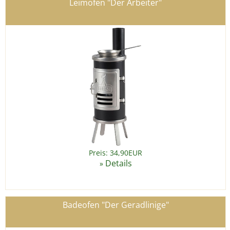
Leimofen "Der Arbeiter"
Preis: 34,90EUR
Details
»
Badeofen "Der Geradlinige"