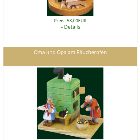
Preis: 58,00EUR
Details
»
Oma und Opa am Räucherofen