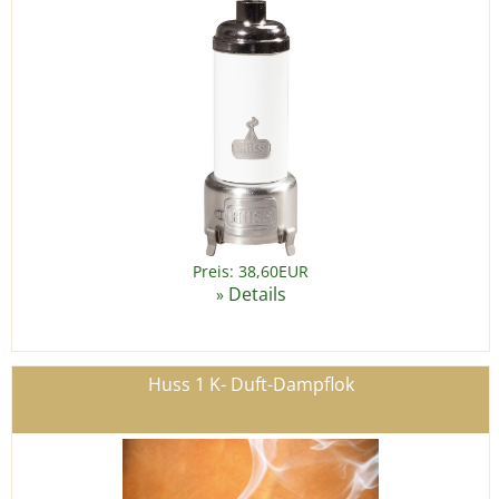
Preis: 38,60EUR
Details
»
Huss 1 K- Duft-Dampflok