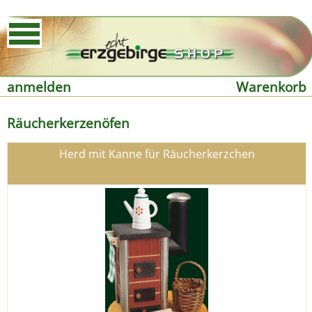
anmelden
Warenkorb
Räucherkerzenöfen
Herd mit Kanne für Räucherkerzchen