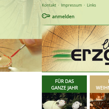
Kontakt
·
Impressum
·
Links
anmelden
FÜR DAS
GANZE JAHR
WEIH