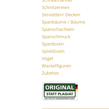
Schneemänner
Schnitzereien
Servietten/ Decken
Spanbäume / Bäume
Spanschachteln
Spanschmuck
Spardosen
Spieldosen
Vögel
Wackelfiguren
Zubehör