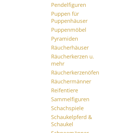
Pendelfiguren
Puppen für
Puppenhäuser
Puppenmöbel
Pyramiden
Räucherhäuser
Räucherkerzen u.
mehr
Räucherkerzenöfen
Räuchermänner
Reifentiere
Sammelfiguren
Schachspiele
Schaukelpferd &
Schaukel