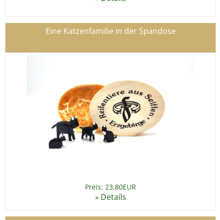
Eine Katzenfamilie in der Spandose
Preis: 23,80EUR
Details
»