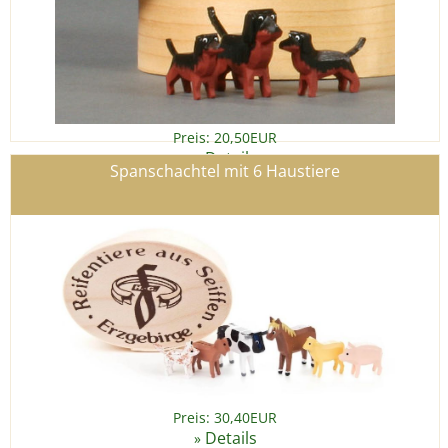
Preis: 20,50EUR
Details
»
Spanschachtel mit 6 Haustiere
Preis: 30,40EUR
Details
»