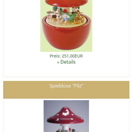
Preis: 251,00EUR
Details
»
Spieldose "Pilz"