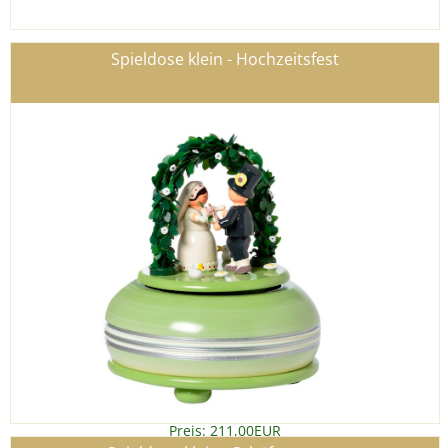
Spieldose klein - Hochzeitsfest
Preis: 211,00EUR