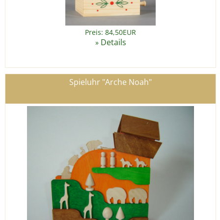
Preis: 84,50EUR
Details
»
Spieluhr "Arche Noah"