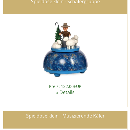
Details
»
Spieldose klein - Schäfergruppe
Preis: 132,00EUR
Details
»
Spieldose klein - Musizierende Käfer