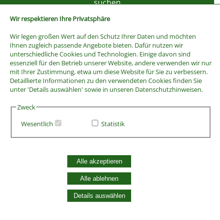
Wir respektieren Ihre Privatsphäre
Wir legen großen Wert auf den Schutz Ihrer Daten und möchten
Ihnen zugleich passende Angebote bieten. Dafür nutzen wir
unterschiedliche Cookies und Technologien. Einige davon sind
essenziell für den Betrieb unserer Website, andere verwenden wir nur
mit Ihrer Zustimmung, etwa um diese Website für Sie zu verbessern.
Detaillierte Informationen zu den verwendeten Cookies finden Sie
unter 'Details auswählen' sowie in unseren Datenschutzhinweisen.
Zweck
Wesentlich
Statistik
AGB
Widerrufsbelehrung
Vertrag widerrufen
Alle akzeptieren
Datenschutzerklärung
Zahlung und Versand
Alle ablehnen
Batterieentsorgung
Details auswählen
Widerruf Cookie-Einwilligung