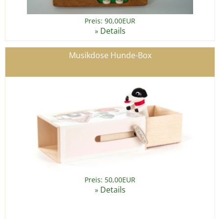
Preis: 90,00EUR
Details
»
Musikdose Hunde-Box
Preis: 50,00EUR
Details
»