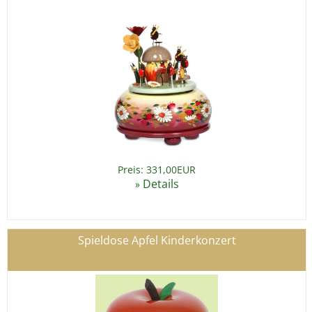
Preis: 331,00EUR
Details
»
Spieldose Apfel Kinderkonzert