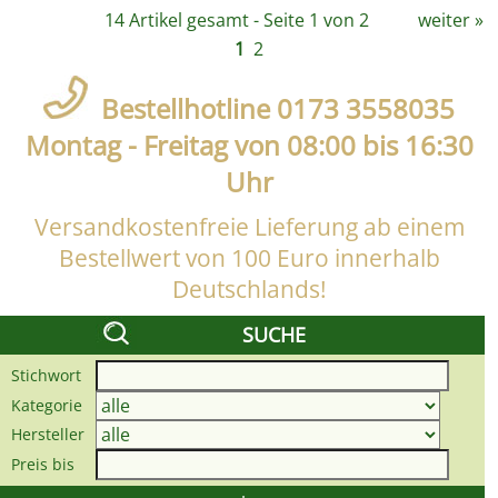
14 Artikel gesamt - Seite 1 von 2
weiter
»
1
2
Bestellhotline 0173 3558035
Montag - Freitag von 08:00 bis 16:30
Uhr
Versandkostenfreie Lieferung ab einem
Bestellwert von 100 Euro innerhalb
Deutschlands!
SUCHE
Stichwort
Kategorie
Hersteller
Preis bis