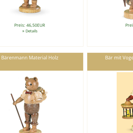
Preis: 46,50EUR
Pre
»
Details
Bärenmann Material Holz
Bär mit Voge