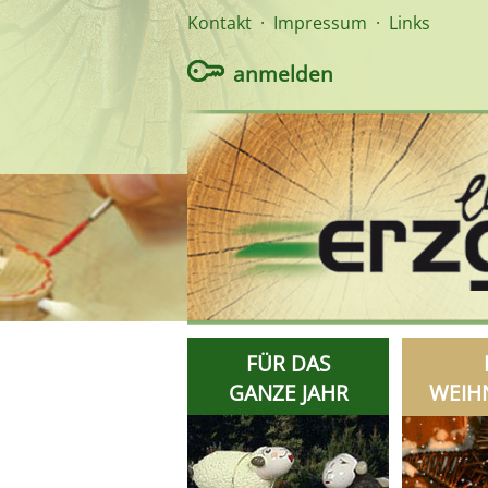
Kontakt
·
Impressum
·
Links
anmelden
FÜR DAS
GANZE JAHR
WEIH