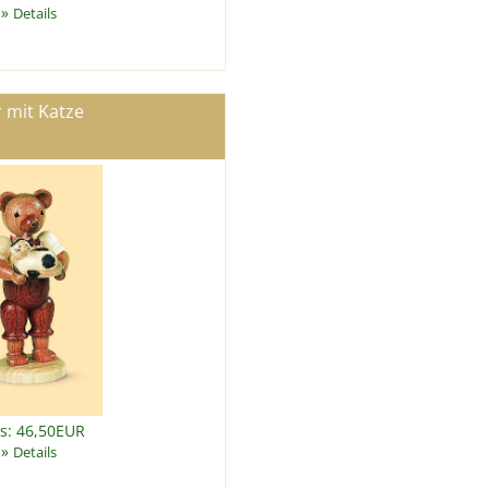
»
Details
 mit Katze
is: 46,50EUR
»
Details