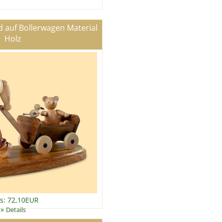
d auf Bollerwagen Material
Holz
is: 72,10EUR
»
Details