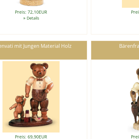
Preis: 72,10EUR
Pre
»
Details
envati mit Jungen Material Holz
Bärenfra
Preis: 69,90EUR
Pre