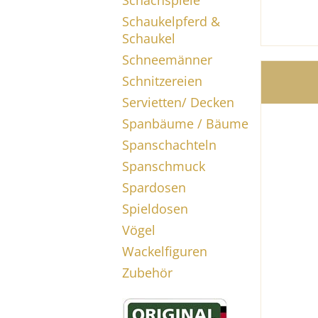
Schachspiele
Schaukelpferd &
Schaukel
Schneemänner
Schnitzereien
Servietten/ Decken
Spanbäume / Bäume
Spanschachteln
Spanschmuck
Spardosen
Spieldosen
Vögel
Wackelfiguren
Zubehör