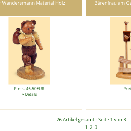
r Wandersmann Material Holz
Bärenfrau am Ga
Preis: 46,50EUR
Pre
»
Details
26 Artikel gesamt - Seite 1 von 3
1
2
3