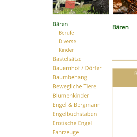
Bären
Bären
Berufe
Diverse
Kinder
Bastelsätze
Bauernhof / Dörfer
B
Baumbehang
Bewegliche Tiere
Blumenkinder
Engel & Bergmann
Engelbuchstaben
Erotische Engel
Fahrzeuge