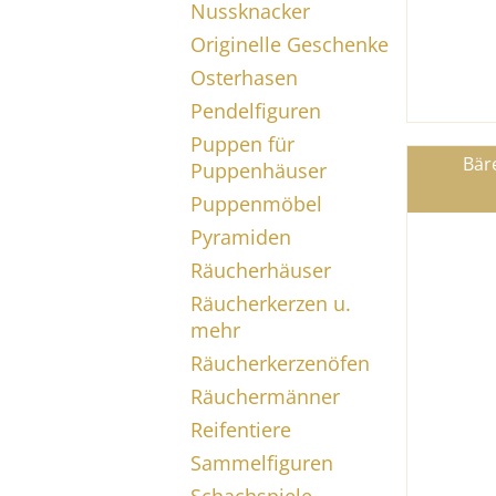
Nussknacker
Originelle Geschenke
Osterhasen
Pendelfiguren
Puppen für
Bär
Puppenhäuser
Puppenmöbel
Pyramiden
Räucherhäuser
Räucherkerzen u.
mehr
Räucherkerzenöfen
Räuchermänner
Reifentiere
Sammelfiguren