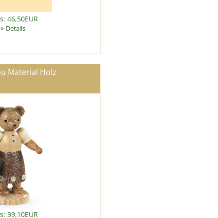
is: 46,50EUR
»
Details
u Material Holz
is: 39,10EUR