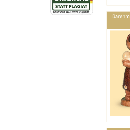
Bärenmu