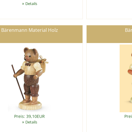
»
Details
Bärenmann Material Holz
Bär
Preis: 39,10EUR
Pre
»
Details