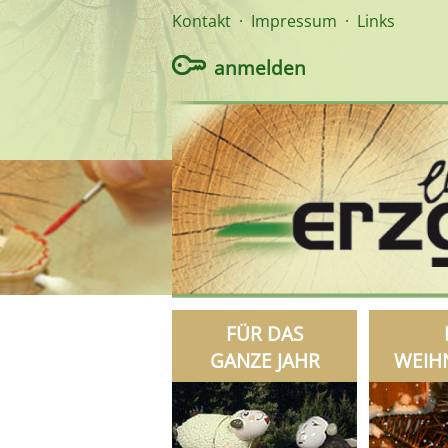
Kontakt
·
Impressum
·
Links
anmelden
FÜR DAS
GANZE JAHR
WEIH