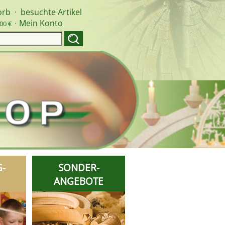
orb
·
besuchte Artikel
Mein Konto
00 € ·
G-
SONDER-
ANGEBOTE