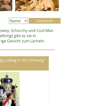
 Clowny, Schorchy und Cool-Man
ertigt gibt es sie in
rige Gesicht zum Lächeln.
g Ludwig II. mit Umhang"