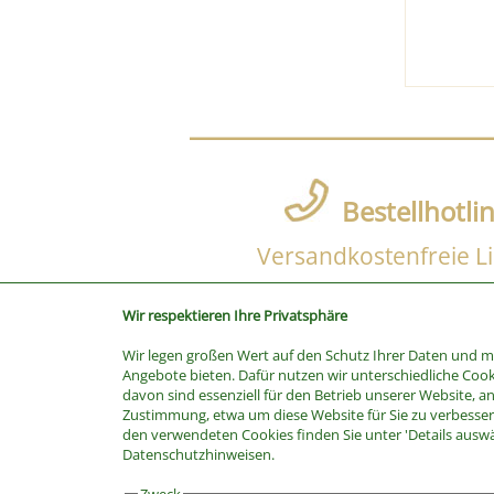
Bestellhotli
Versandkostenfreie Li
Wir respektieren Ihre Privatsphäre
Wir legen großen Wert auf den Schutz Ihrer Daten und 
SUCHE
Angebote bieten. Dafür nutzen wir unterschiedliche Cook
davon sind essenziell für den Betrieb unserer Website, a
Stichwort
Zustimmung, etwa um diese Website für Sie zu verbessern
Kategorie
den verwendeten Cookies finden Sie unter 'Details ausw
Datenschutzhinweisen.
Hersteller
Preis bis
Zweck