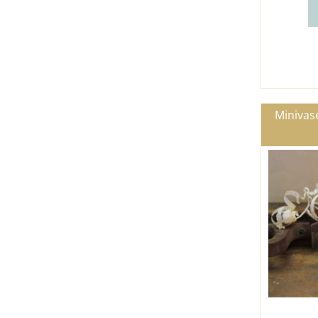
Minivas