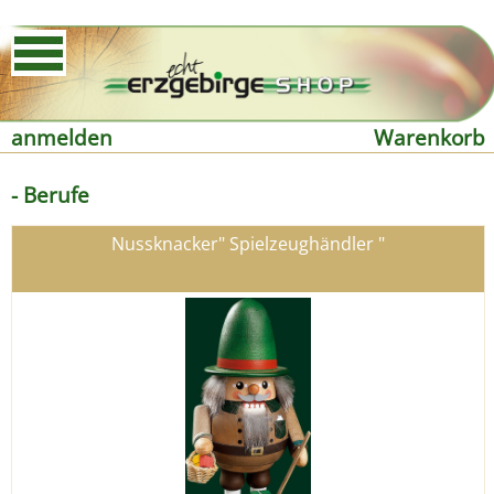
anmelden
Warenkorb
- Berufe
Nussknacker" Spielzeughändler "