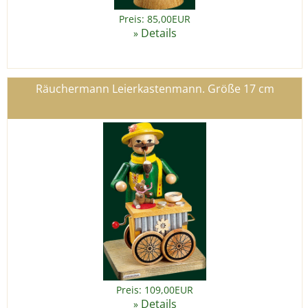
Preis: 85,00EUR
Details
»
Räuchermann Leierkastenmann. Größe 17 cm
Preis: 109,00EUR
Details
»