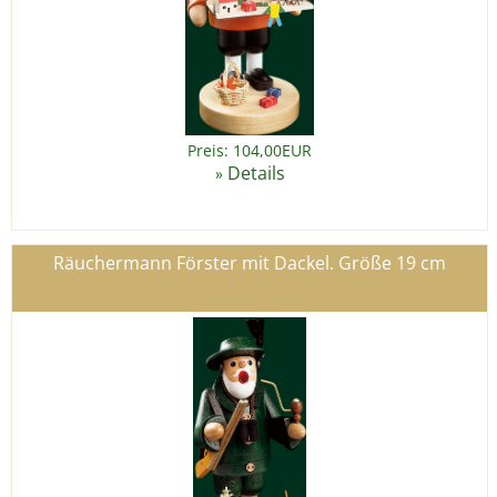
Preis: 104,00EUR
Details
»
Räuchermann Förster mit Dackel. Größe 19 cm