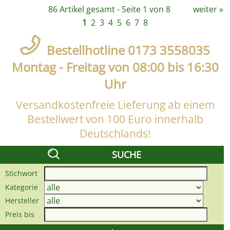
86 Artikel gesamt - Seite 1 von 8
weiter
»
1
2
3
4
5
6
7
8
Bestellhotline 0173 3558035
Montag - Freitag von 08:00 bis 16:30
Uhr
Versandkostenfreie Lieferung ab einem
Bestellwert von 100 Euro innerhalb
Deutschlands!
SUCHE
Stichwort
Kategorie
Hersteller
Preis bis