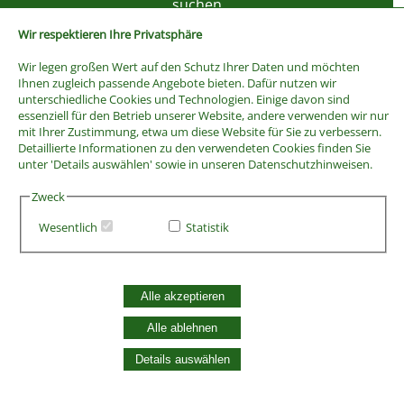
Wir respektieren Ihre Privatsphäre
Wir legen großen Wert auf den Schutz Ihrer Daten und möchten
Ihnen zugleich passende Angebote bieten. Dafür nutzen wir
unterschiedliche Cookies und Technologien. Einige davon sind
essenziell für den Betrieb unserer Website, andere verwenden wir nur
mit Ihrer Zustimmung, etwa um diese Website für Sie zu verbessern.
Detaillierte Informationen zu den verwendeten Cookies finden Sie
unter 'Details auswählen' sowie in unseren Datenschutzhinweisen.
Zweck
Wesentlich
Statistik
AGB
Widerrufsbelehrung
Vertrag widerrufen
Alle akzeptieren
Datenschutzerklärung
Zahlung und Versand
Alle ablehnen
Batterieentsorgung
Details auswählen
Widerruf Cookie-Einwilligung