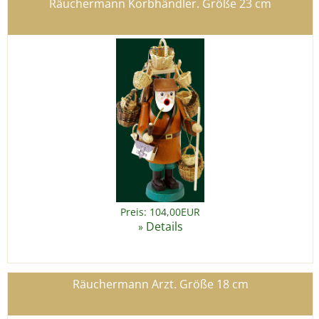
Räuchermann Korbhändler. Größe 23 cm
Preis: 104,00EUR
Details
»
Räuchermann Arzt. Größe 18 cm