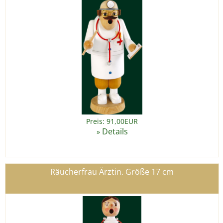
Preis: 91,00EUR
Details
»
Räucherfrau Ärztin. Größe 17 cm