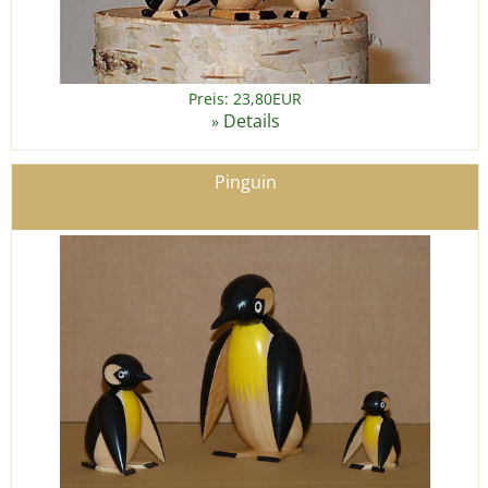
Preis: 23,80EUR
Details
»
Pinguin