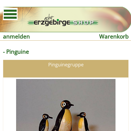
anmelden
Warenkorb
- Pinguine
Pinguinegruppe