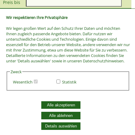
Preis bis
Wir respektieren Ihre Privatsphäre
Wir legen großen Wert auf den Schutz Ihrer Daten und möchten
Ihnen zugleich passende Angebote bieten. Dafür nutzen wir
unterschiedliche Cookies und Technologien. Einige davon sind
essenziell für den Betrieb unserer Website, andere verwenden wir nur
mit Ihrer Zustimmung, etwa um diese Website für Sie zu verbessern.
Detaillierte Informationen zu den verwendeten Cookies finden Sie
unter 'Details auswählen' sowie in unseren Datenschutzhinweisen.
Zweck
Wesentlich
Statistik
AGB
Widerrufsbelehrung
Alle akzeptieren
Vertrag widerrufen
Datenschutzerklärung
Alle ablehnen
Zahlung und Versand
Details auswählen
Batterieentsorgung
Widerruf Cookie-Einwilligung