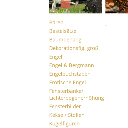
Bären
-
Bastelsätze
Baumbehang
Dekorationsfig. groß
Engel
Engel & Bergmann
Engelbuchstaben
Erotische Engel
Fensterbänke/
Lichterbogenerhöhung
Fensterbilder
Kekse / Stollen
Kugelfiguren