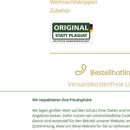
Weihnachtskrippen
Zubehör
Bestellhotli
Versandkostenfreie Li
Wir respektieren Ihre Privatsphäre
Wir legen großen Wert auf den Schutz Ihrer Daten und 
SUCHE
Angebote bieten. Dafür nutzen wir unterschiedliche Cook
davon sind essenziell für den Betrieb unserer Website, a
Stichwort
Zustimmung, etwa um diese Website für Sie zu verbessern
Kategorie