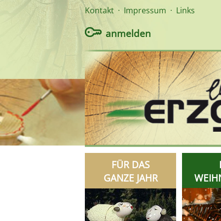
Kontakt
·
Impressum
·
Links
anmelden
FÜR DAS
GANZE JAHR
WEIH