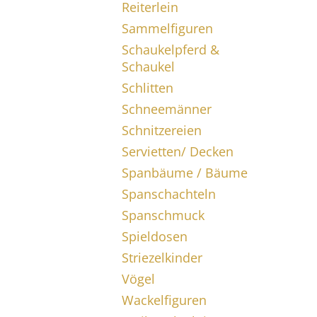
Reiterlein
Sammelfiguren
Schaukelpferd &
Schaukel
Schlitten
Schneemänner
Schnitzereien
Servietten/ Decken
Spanbäume / Bäume
Spanschachteln
Spanschmuck
Spieldosen
Striezelkinder
Vögel
Wackelfiguren