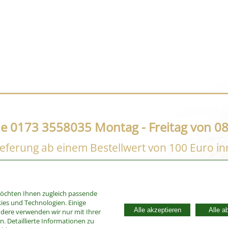
ne 0173 3558035 Montag - Freitag von 08
eferung ab einem Bestellwert von 100 Euro i
möchten Ihnen zugleich passende
ies und Technologien. Einige
Alle akzeptieren
Alle a
ndere verwenden wir nur mit Ihrer
. Detaillierte Informationen zu