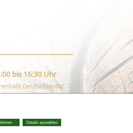
:00 bis 16:30 Uhr
nnerhalb Deutschlands!
AGB
Widerrufsbelehrung
blehnen
Details auswählen
Vertrag widerrufen