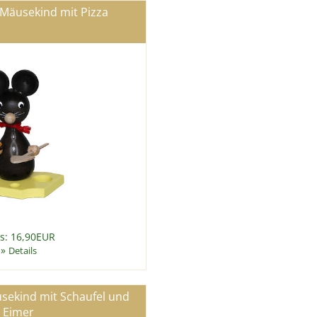
Mäusekind mit Pizza
is: 16,90EUR
»
Details
sekind mit Schaufel und
Eimer