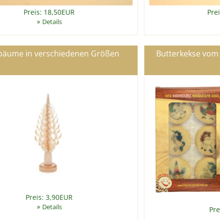
Preis: 18,50EUR
Pre
»
Details
bäume in verschiedenen Größen
Butterkekse vom
Preis: 3,90EUR
»
Details
Pre