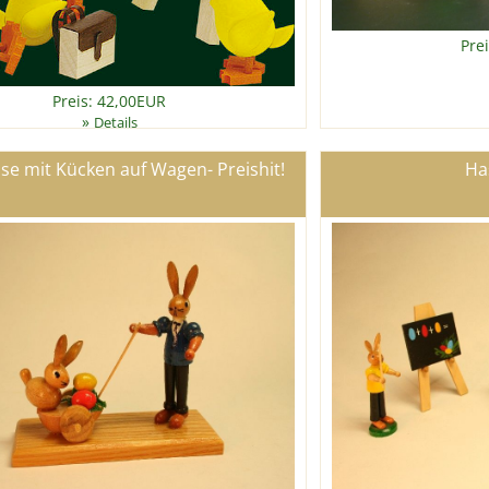
Pre
Preis: 42,00EUR
»
Details
se mit Kücken auf Wagen- Preishit!
Ha