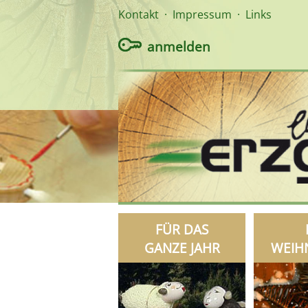
Kontakt
·
Impressum
·
Links
anmelden
FÜR DAS
GANZE JAHR
WEIH