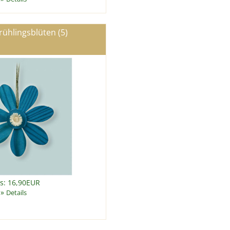
rühlingsblüten (5)
is: 16,90EUR
»
Details