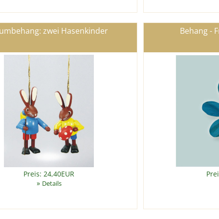
umbehang: zwei Hasenkinder
Behang - F
Preis: 24,40EUR
Pre
»
Details