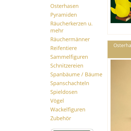
Osterhasen
Pyramiden
Räucherkerzen u.
mehr
Räuchermänner
Osterha
Reifentiere
Sammelfiguren
Schnitzereien
Spanbäume / Bäume
Spanschachteln
Spieldosen
Vögel
Wackelfiguren
Zubehör