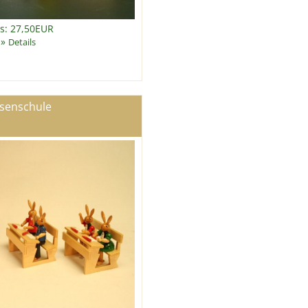
is: 27,50EUR
»
Details
senschule