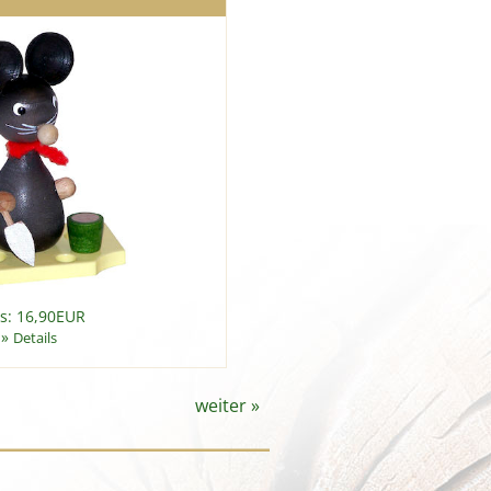
is: 16,90EUR
»
Details
weiter
»