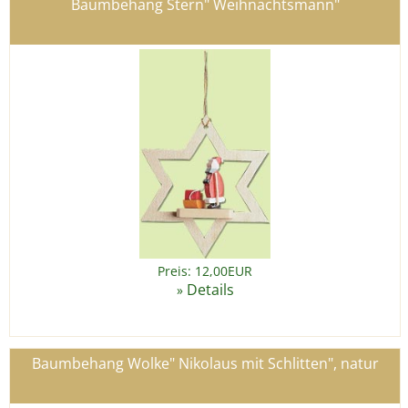
Baumbehang Stern" Weihnachtsmann"
Preis: 12,00EUR
Details
»
Baumbehang Wolke" Nikolaus mit Schlitten", natur