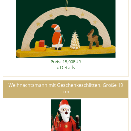
Preis: 15,00EUR
Details
»
Weihnachtsmann mit Geschenkeschlitten. Größe 19
cm