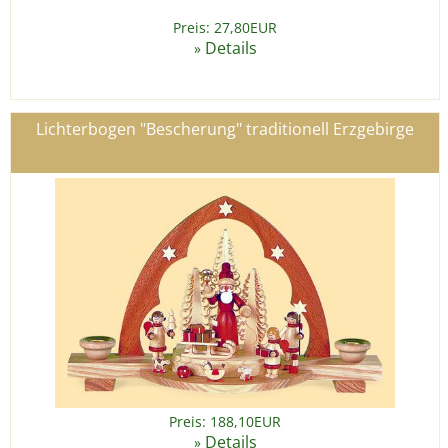
Preis: 27,80EUR
Details
»
Lichterbogen "Bescherung" traditionell Erzgebirge
Preis: 188,10EUR
Details
»