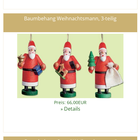
Baumbehang Weihnachtsmann, 3-teilig
Preis: 66,00EUR
Details
»