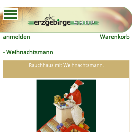
anmelden
Warenkorb
- Weihnachtsmann
Rauchhaus mit Weihnachtsmann.