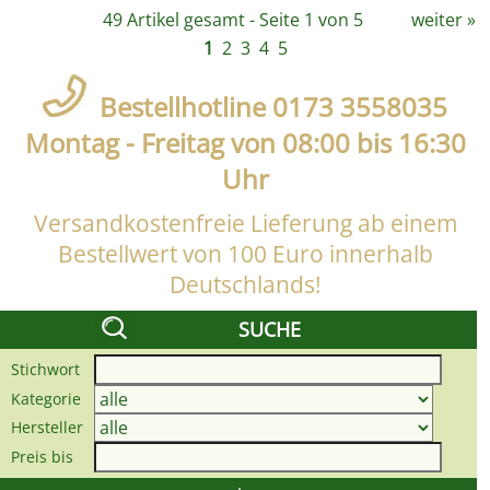
49 Artikel gesamt - Seite 1 von 5
weiter
»
1
2
3
4
5
Bestellhotline 0173 3558035
Montag - Freitag von 08:00 bis 16:30
Uhr
Versandkostenfreie Lieferung ab einem
Bestellwert von 100 Euro innerhalb
Deutschlands!
SUCHE
Stichwort
Kategorie
Hersteller
Preis bis