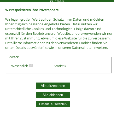
Wir respektieren Ihre Privatsphäre
Wir legen großen Wert auf den Schutz Ihrer Daten und möchten
Ihnen zugleich passende Angebote bieten. Dafür nutzen wir
unterschiedliche Cookies und Technologien. Einige davon sind
essenziell für den Betrieb unserer Website, andere verwenden wir nur
mit Ihrer Zustimmung, etwa um diese Website für Sie zu verbessern.
Detaillierte Informationen zu den verwendeten Cookies finden Sie
unter 'Details auswählen' sowie in unseren Datenschutzhinweisen.
Zweck
Wesentlich
Statistik
AGB
Widerrufsbelehrung
Vertrag widerrufen
Alle akzeptieren
Datenschutzerklärung
Zahlung und Versand
Alle ablehnen
Batterieentsorgung
Details auswählen
Widerruf Cookie-Einwilligung