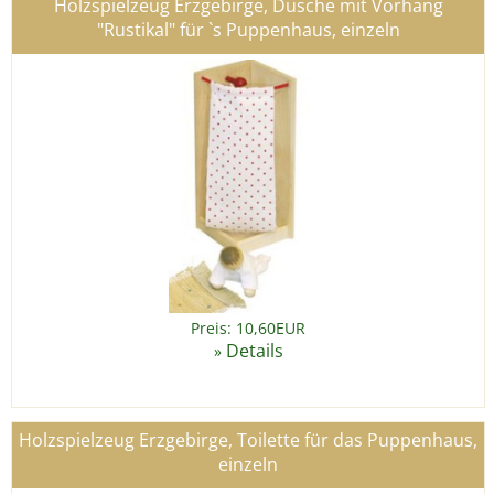
Holzspielzeug Erzgebirge, Dusche mit Vorhang
"Rustikal" für `s Puppenhaus, einzeln
Preis: 10,60EUR
Details
»
Holzspielzeug Erzgebirge, Toilette für das Puppenhaus,
einzeln