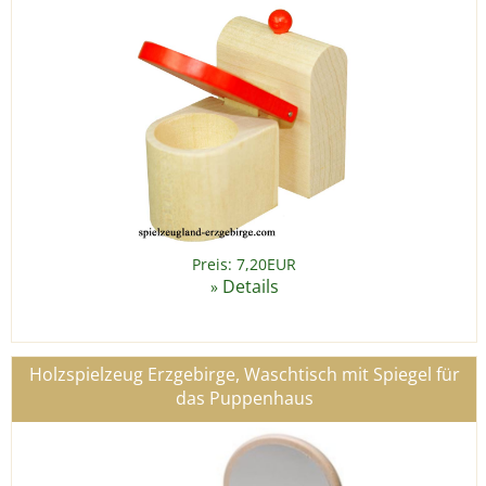
Preis: 7,20EUR
Details
»
Holzspielzeug Erzgebirge, Waschtisch mit Spiegel für
das Puppenhaus