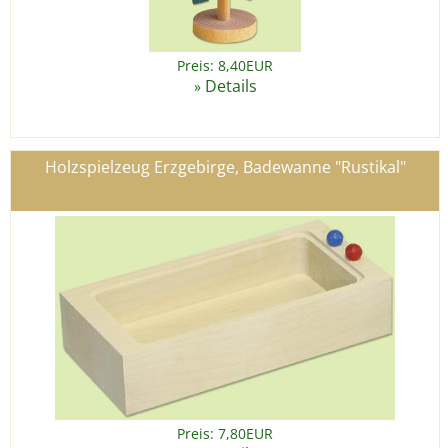
Preis: 8,40EUR
Details
»
Holzspielzeug Erzgebirge, Badewanne "Rustikal"
Preis: 7,80EUR