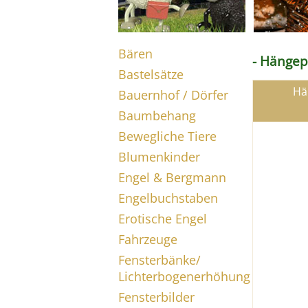
Bären
- Hänge
Bastelsätze
Hä
Bauernhof / Dörfer
Baumbehang
Bewegliche Tiere
Blumenkinder
Engel & Bergmann
Engelbuchstaben
Erotische Engel
Fahrzeuge
Fensterbänke/
Lichterbogenerhöhung
Fensterbilder