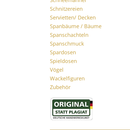
Schneemänner
Schnitzereien
Servietten/ Decken
Spanbäume / Bäume
Spanschachteln
Spanschmuck
Spardosen
Spieldosen
Vögel
Wackelfiguren
Zubehör