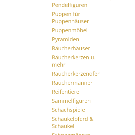
Pendelfiguren
Puppen für
Puppenhäuser
Puppenmöbel
Pyramiden
Räucherhäuser
Räucherkerzen u.
mehr
Räucherkerzenöfen
Räuchermänner
Reifentiere
Sammelfiguren
Schachspiele
Schaukelpferd &
Schaukel