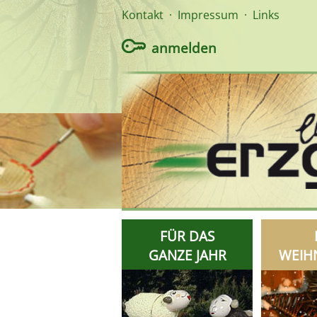
Kontakt
·
Impressum
·
Links
anmelden
FÜR DAS
GANZE JAHR
WEIH