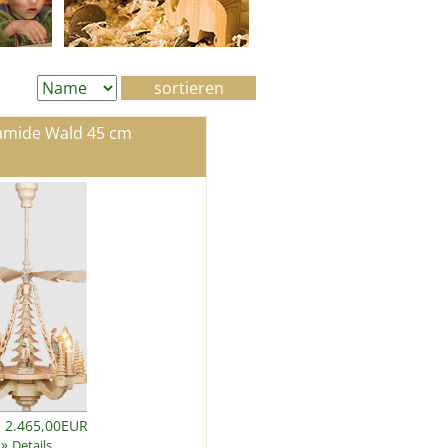
mide Wald 45 cm
: 2.465,00EUR
»
Details