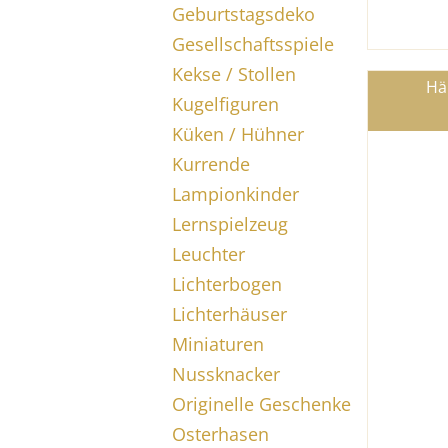
Geburtstagsdeko
Gesellschaftsspiele
Kekse / Stollen
Hä
Kugelfiguren
Küken / Hühner
Kurrende
Lampionkinder
Lernspielzeug
Leuchter
Lichterbogen
Lichterhäuser
Miniaturen
Nussknacker
Originelle Geschenke
Osterhasen