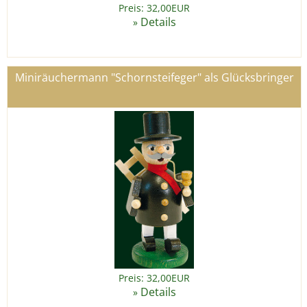
Preis: 32,00EUR
Details
»
Miniräuchermann "Schornsteifeger" als Glücksbringer
Preis: 32,00EUR
Details
»