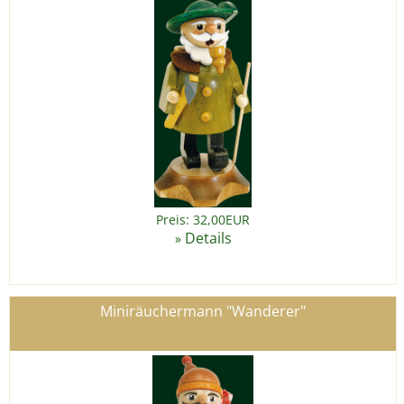
Preis: 32,00EUR
Details
»
Miniräuchermann "Wanderer"