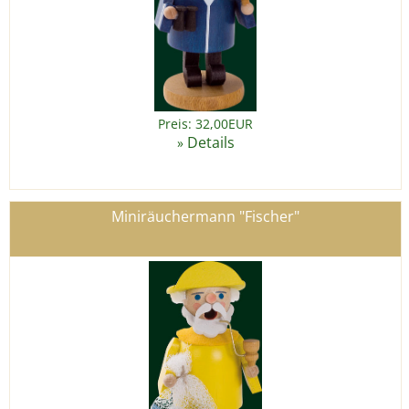
Preis: 32,00EUR
Details
»
Miniräuchermann "Fischer"