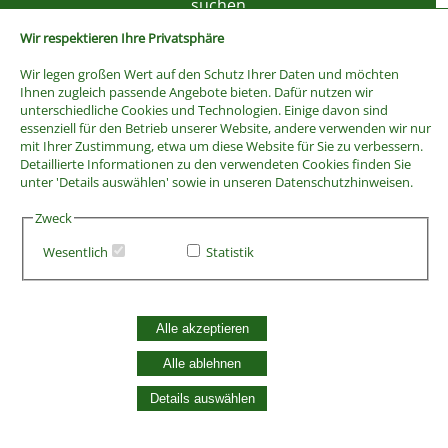
Wir respektieren Ihre Privatsphäre
Wir legen großen Wert auf den Schutz Ihrer Daten und möchten
Ihnen zugleich passende Angebote bieten. Dafür nutzen wir
unterschiedliche Cookies und Technologien. Einige davon sind
essenziell für den Betrieb unserer Website, andere verwenden wir nur
mit Ihrer Zustimmung, etwa um diese Website für Sie zu verbessern.
Detaillierte Informationen zu den verwendeten Cookies finden Sie
unter 'Details auswählen' sowie in unseren Datenschutzhinweisen.
Zweck
Wesentlich
Statistik
AGB
Widerrufsbelehrung
Vertrag widerrufen
Alle akzeptieren
Datenschutzerklärung
Zahlung und Versand
Alle ablehnen
Batterieentsorgung
Details auswählen
Widerruf Cookie-Einwilligung