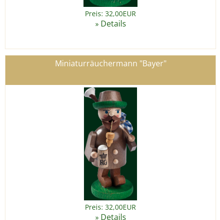
Preis: 32,00EUR
Details
»
Miniaturräuchermann "Bayer"
Preis: 32,00EUR
Details
»