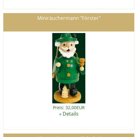
Miniräuchermann "Förster"
Preis: 32,00EUR
Details
»