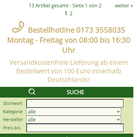
13 Artikel gesamt - Seite 1 von 2
weiter
»
1
2
Bestellhotline 0173 3558035
Montag - Freitag von 08:00 bis 16:30
Uhr
Versandkostenfreie Lieferung ab einem
Bestellwert von 100 Euro innerhalb
Deutschlands!
SUCHE
Stichwort
Kategorie
Hersteller
Preis bis