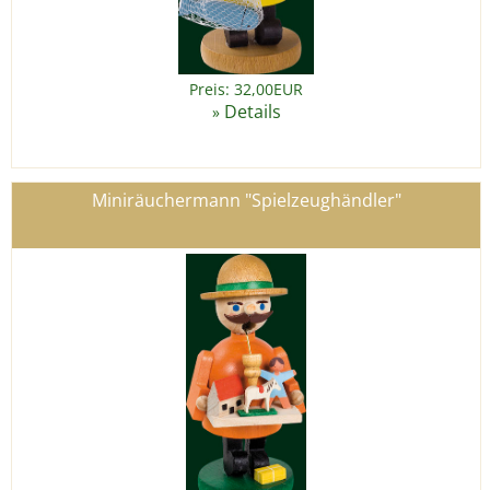
Preis: 32,00EUR
Details
»
Miniräuchermann "Spielzeughändler"