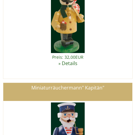
Preis: 32,00EUR
Details
»
Miniaturräuchermann" Kapitän"