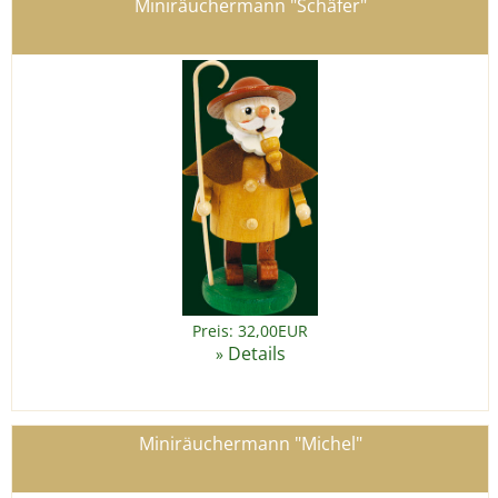
Miniräuchermann "Schäfer"
Preis: 32,00EUR
Details
»
Miniräuchermann "Michel"