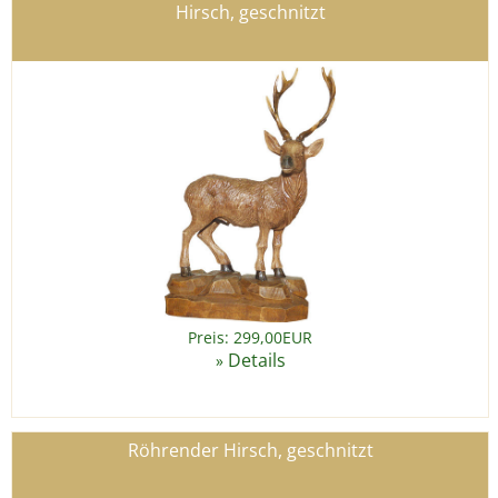
Hirsch, geschnitzt
Preis: 299,00EUR
Details
»
Röhrender Hirsch, geschnitzt