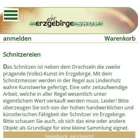
anmelden
Warenkorb
Schnitzereien
D
as Schnitzen ist neben dem Drechseln die zweite
prägende (Volks)-Kunst im Erzgebirge. Mit dem
Schnitzmesser werden in der Regel aus Lindenholz
wahre Kunstwerke gefertigt. Eine sehr zeitaufwendige
Arbeit, welche in aller Regel wesentlich unter
eigentlichem Wert verkauft werden muss. Leider! Bitte
überzeugen Sie sich von der hohen handwerklichen und
künstlerischen Fähigkeit der Schnitzer im Erzgebirge.
Bitte schauen Sie auch, ob sich das eine oder andere
Objekt als Grundlage für eine kleine Sammlung eignet.
Steinbock, geschnitzt