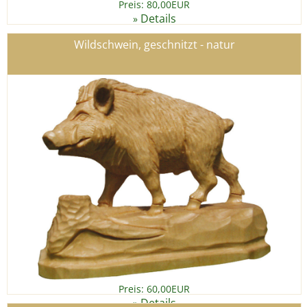
Preis: 80,00EUR
Details
»
Wildschwein, geschnitzt - natur
Preis: 60,00EUR
Details
»