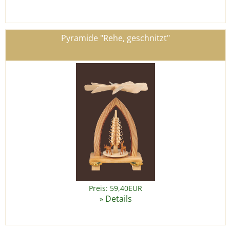
Pyramide "Rehe, geschnitzt"
Preis: 59,40EUR
Details
»