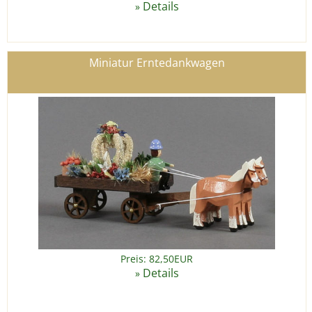
Details
»
Miniatur Erntedankwagen
Preis: 82,50EUR
Details
»