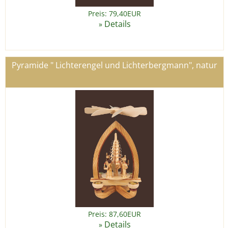
Preis: 79,40EUR
Details
»
Pyramide " Lichterengel und Lichterbergmann", natur
Preis: 87,60EUR
Details
»