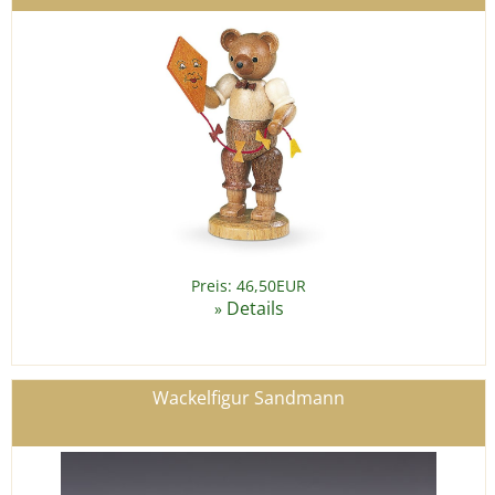
Preis: 46,50EUR
Details
»
Wackelfigur Sandmann