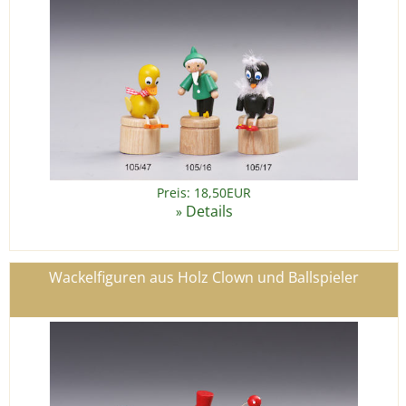
Preis: 18,50EUR
Details
»
Wackelfiguren aus Holz Clown und Ballspieler