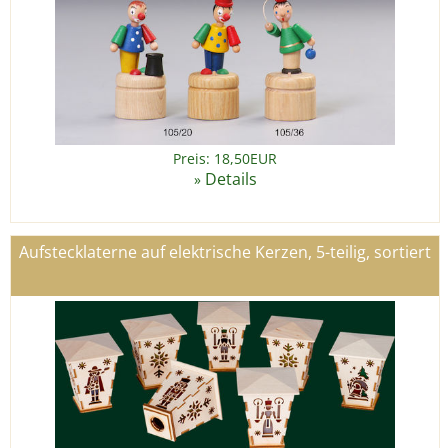
Preis: 18,50EUR
Details
»
Aufstecklaterne auf elektrische Kerzen, 5-teilig, sortiert