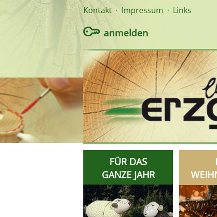
Kontakt
·
Impressum
·
Links
anmelden
FÜR DAS
GANZE JAHR
WEIH