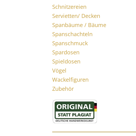
Schnitzereien
Servietten/ Decken
Spanbäume / Bäume
Spanschachteln
Spanschmuck
Spardosen
Spieldosen
Vögel
Wackelfiguren
Zubehör