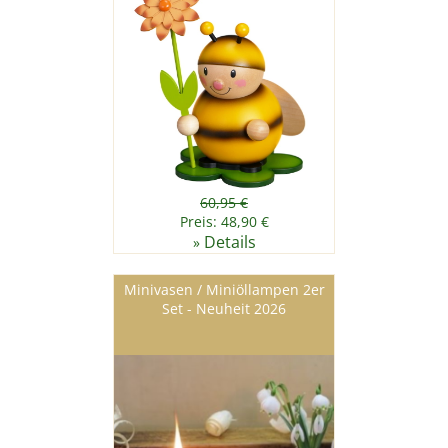
60,95 €
Preis: 48,90 €
Details
»
Minivasen / Miniöllampen 2er
Set - Neuheit 2026