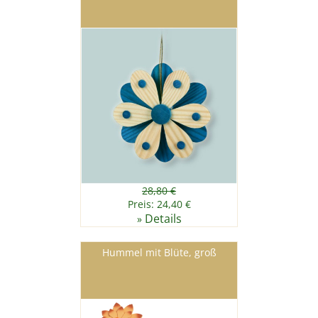
28,80 €
Preis: 24,40 €
Details
»
Hummel mit Blüte, groß