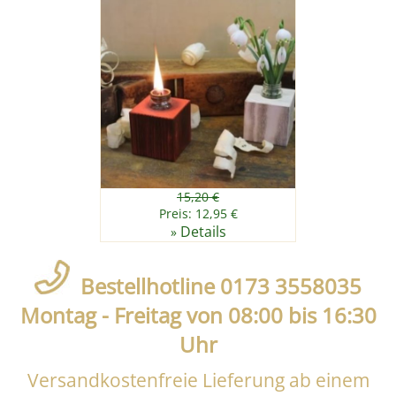
15,20 €
Preis: 12,95 €
Details
»
Bestellhotline 0173 3558035
Montag - Freitag von 08:00 bis 16:30
Uhr
Versandkostenfreie Lieferung ab einem