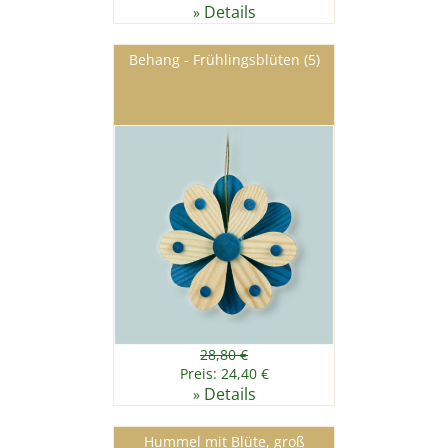
Details
»
Behang - Frühlingsblüten (5)
28,80 €
Preis: 24,40 €
Details
»
Hummel mit Blüte, groß