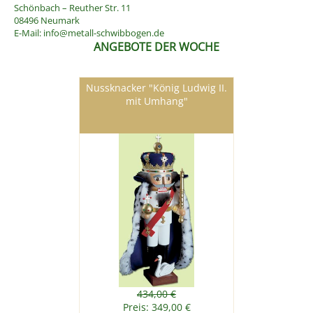
Schönbach – Reuther Str. 11
08496 Neumark
E-Mail:
info@metall-schwibbogen.de
ANGEBOTE DER WOCHE
Nussknacker "König Ludwig II.
mit Umhang"
434,00 €
Preis: 349,00 €