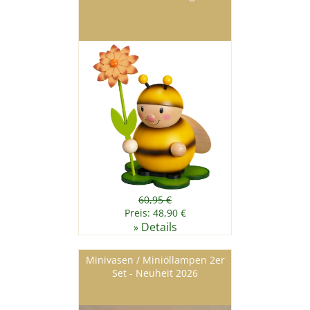
60,95 €
Preis: 48,90 €
Details
»
Minivasen / Miniöllampen 2er
Set - Neuheit 2026