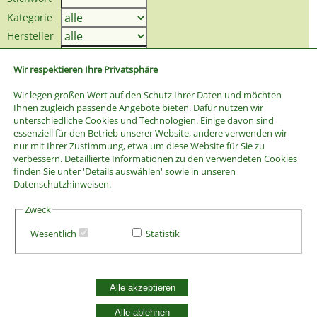
Kategorie
Hersteller
Preis bis
Wir respektieren Ihre Privatsphäre
Wir legen großen Wert auf den Schutz Ihrer Daten und möchten
Ihnen zugleich passende Angebote bieten. Dafür nutzen wir
unterschiedliche Cookies und Technologien. Einige davon sind
essenziell für den Betrieb unserer Website, andere verwenden wir
nur mit Ihrer Zustimmung, etwa um diese Website für Sie zu
verbessern. Detaillierte Informationen zu den verwendeten Cookies
finden Sie unter 'Details auswählen' sowie in unseren
Datenschutzhinweisen.
Zweck
Wesentlich
Statistik
AGB
Alle akzeptieren
Widerrufsbelehrung
Vertrag widerrufen
Alle ablehnen
Datenschutzerklärung