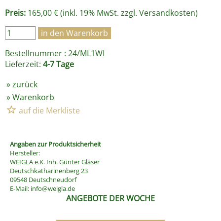
Preis:
165,00 € (inkl. 19% MwSt. zzgl.
Versandkosten
)
Bestellnummer : 24/ML1WI
Lieferzeit:
4-7 Tage
»
zurück
»
Warenkorb
Angaben zur Produktsicherheit
Hersteller:
WEIGLA e.K. Inh. Günter Gläser
Deutschkatharinenberg 23
09548 Deutschneudorf
E-Mail:
info@weigla.de
ANGEBOTE DER WOCHE