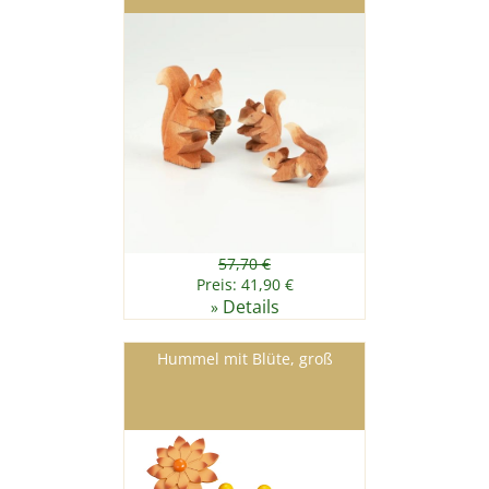
57,70 €
Preis: 41,90 €
Details
»
Hummel mit Blüte, groß