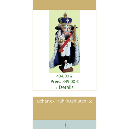
434,00 €
Preis: 349,00 €
Details
»
Behang - Frühlingsblüten (5)