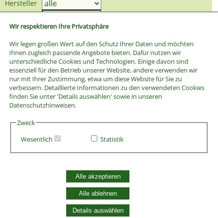
Hersteller
Preis bis
Wir respektieren Ihre Privatsphäre
Wir legen großen Wert auf den Schutz Ihrer Daten und möchten
Ihnen zugleich passende Angebote bieten. Dafür nutzen wir
unterschiedliche Cookies und Technologien. Einige davon sind
essenziell für den Betrieb unserer Website, andere verwenden wir
nur mit Ihrer Zustimmung, etwa um diese Website für Sie zu
verbessern. Detaillierte Informationen zu den verwendeten Cookies
finden Sie unter 'Details auswählen' sowie in unseren
Datenschutzhinweisen.
Zweck
Wesentlich
Statistik
AGB
Alle akzeptieren
Widerrufsbelehrung
Vertrag widerrufen
Alle ablehnen
Datenschutzerklärung
Zahlung und Versand
Details auswählen
Batterieentsorgung