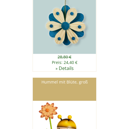
28,80 €
Preis: 24,40 €
Details
»
Hummel mit Blüte, groß