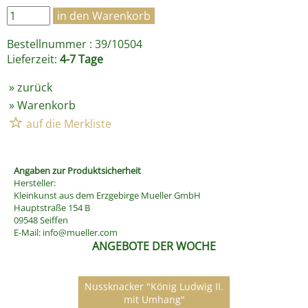
Bestellnummer : 39/10504
Lieferzeit:
4-7 Tage
»
zurück
»
Warenkorb
Angaben zur Produktsicherheit
Hersteller:
Kleinkunst aus dem Erzgebirge Mueller GmbH
Hauptstraße 154 B
09548 Seiffen
E-Mail:
info@mueller.com
ANGEBOTE DER WOCHE
Nussknacker "König Ludwig II.
mit Umhang"