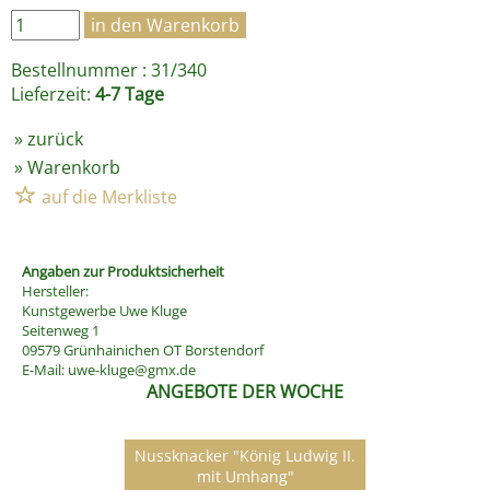
Bestellnummer : 31/340
Lieferzeit:
4-7 Tage
»
zurück
»
Warenkorb
Angaben zur Produktsicherheit
Hersteller:
Kunstgewerbe Uwe Kluge
Seitenweg 1
09579 Grünhainichen OT Borstendorf
E-Mail:
uwe-kluge@gmx.de
ANGEBOTE DER WOCHE
Nussknacker "König Ludwig II.
mit Umhang"