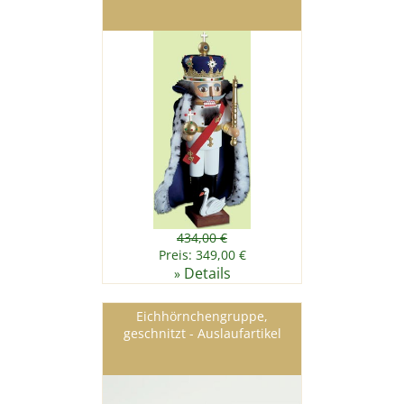
434,00 €
Preis: 349,00 €
Details
»
Eichhörnchengruppe,
geschnitzt - Auslaufartikel