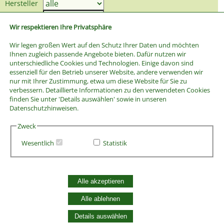
Hersteller
Preis bis
Wir respektieren Ihre Privatsphäre
Wir legen großen Wert auf den Schutz Ihrer Daten und möchten
Ihnen zugleich passende Angebote bieten. Dafür nutzen wir
unterschiedliche Cookies und Technologien. Einige davon sind
essenziell für den Betrieb unserer Website, andere verwenden wir
nur mit Ihrer Zustimmung, etwa um diese Website für Sie zu
verbessern. Detaillierte Informationen zu den verwendeten Cookies
finden Sie unter 'Details auswählen' sowie in unseren
Datenschutzhinweisen.
Zweck
Wesentlich
Statistik
AGB
Alle akzeptieren
Widerrufsbelehrung
Vertrag widerrufen
Alle ablehnen
Datenschutzerklärung
Zahlung und Versand
Details auswählen
Batterieentsorgung