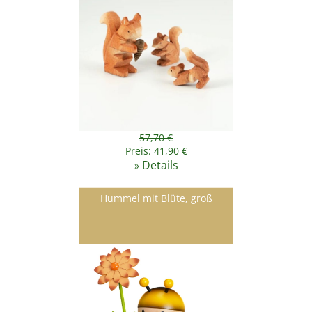
57,70 €
Preis: 41,90 €
Details
»
Hummel mit Blüte, groß