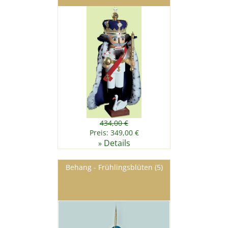
434,00 €
Preis: 349,00 €
Details
»
Behang - Frühlingsblüten (5)