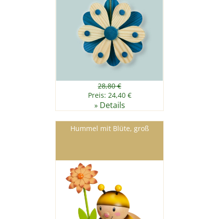
28,80 €
Preis: 24,40 €
Details
»
Hummel mit Blüte, groß