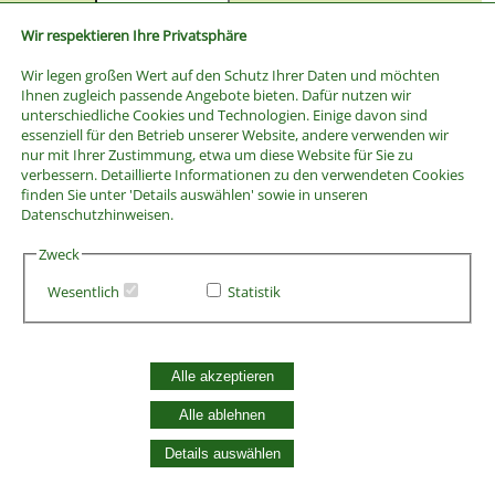
Preis bis
Wir respektieren Ihre Privatsphäre
Wir legen großen Wert auf den Schutz Ihrer Daten und möchten
Ihnen zugleich passende Angebote bieten. Dafür nutzen wir
unterschiedliche Cookies und Technologien. Einige davon sind
essenziell für den Betrieb unserer Website, andere verwenden wir
nur mit Ihrer Zustimmung, etwa um diese Website für Sie zu
verbessern. Detaillierte Informationen zu den verwendeten Cookies
finden Sie unter 'Details auswählen' sowie in unseren
Datenschutzhinweisen.
Zweck
Wesentlich
Statistik
AGB
Alle akzeptieren
Widerrufsbelehrung
Vertrag widerrufen
Alle ablehnen
Datenschutzerklärung
Zahlung und Versand
Details auswählen
Batterieentsorgung
Widerruf Cookie-Einwilligung