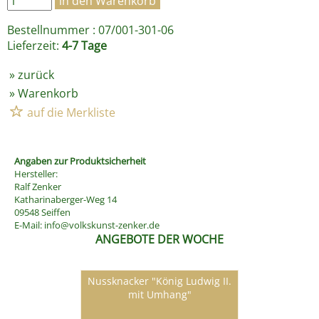
Bestellnummer : 07/001-301-06
Lieferzeit:
4-7 Tage
»
zurück
»
Warenkorb
Angaben zur Produktsicherheit
Hersteller:
Ralf Zenker
Katharinaberger-Weg 14
09548 Seiffen
E-Mail:
info@volkskunst-zenker.de
ANGEBOTE DER WOCHE
Nussknacker "König Ludwig II.
mit Umhang"