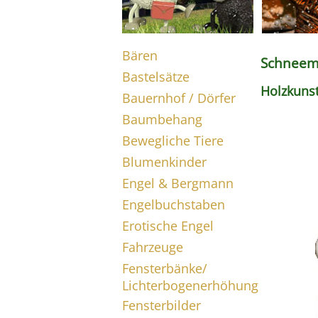
Bären
Schneema
Bastelsätze
Holzkuns
Bauernhof / Dörfer
Baumbehang
Bewegliche Tiere
Blumenkinder
Engel & Bergmann
Engelbuchstaben
Erotische Engel
Fahrzeuge
Fensterbänke/
Lichterbogenerhöhung
Fensterbilder