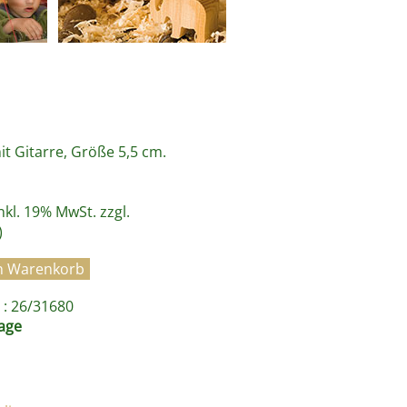
 Gitarre, Größe 5,5 cm.
inkl. 19% MwSt. zzgl.
)
: 26/31680
age