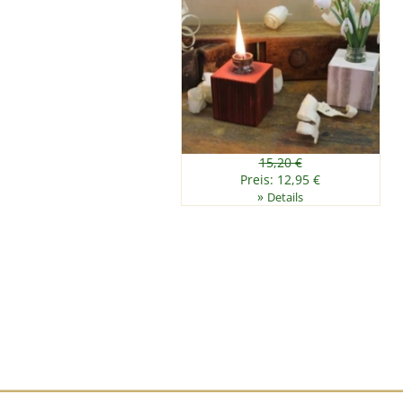
15,20 €
Preis: 12,95 €
»
Details