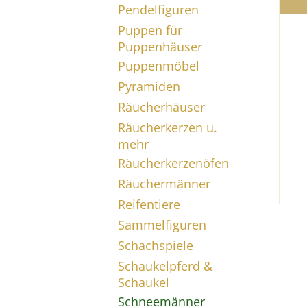
Pendelfiguren
Puppen für
Puppenhäuser
Puppenmöbel
Pyramiden
Räucherhäuser
Räucherkerzen u.
mehr
Räucherkerzenöfen
Räuchermänner
Reifentiere
Sammelfiguren
Schachspiele
Schaukelpferd &
Schaukel
Schneemänner