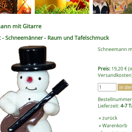
nn mit Gitarre
t - Schneemänner - Raum und Tafelschmuck
Schneemann mit
Preis:
19,20 € (
Versandkosten
Bestellnummer 
Lieferzeit:
4-7 T
»
zurück
»
Warenkorb