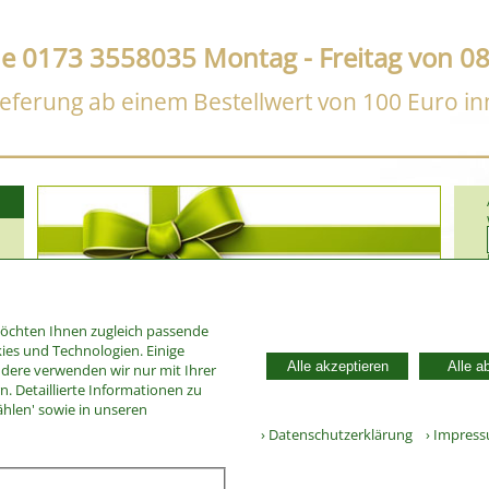
ne 0173 3558035 Montag - Freitag von 08
eferung ab einem Bestellwert von 100 Euro i
möchten Ihnen zugleich passende
ies und Technologien. Einige
Alle akzeptieren
Alle a
ndere verwenden wir nur mit Ihrer
. Detaillierte Informationen zu
29659
ählen' sowie in unseren
› Datenschutzerklärung
› Impres