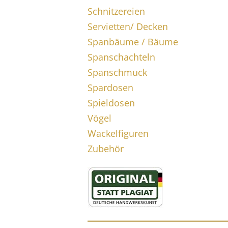
Schnitzereien
Servietten/ Decken
Spanbäume / Bäume
Spanschachteln
Spanschmuck
Spardosen
Spieldosen
Vögel
Wackelfiguren
Zubehör