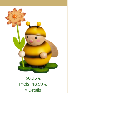
60,95 €
Preis: 48,90 €
»
Details