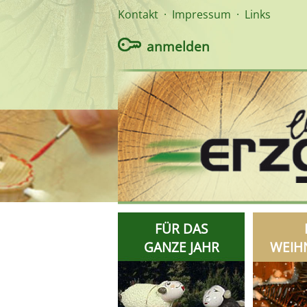
Kontakt
·
Impressum
·
Links
anmelden
FÜR DAS
GANZE JAHR
WEIH