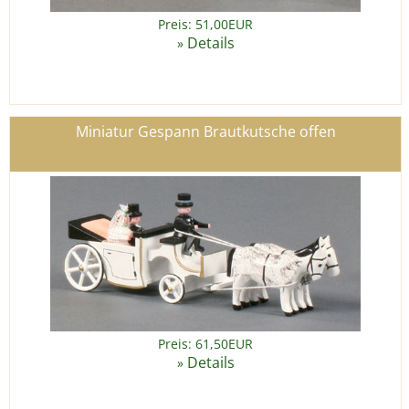
Preis: 51,00EUR
Details
»
Miniatur Gespann Brautkutsche offen
Preis: 61,50EUR
Details
»