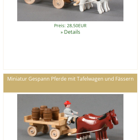
Preis: 28,50EUR
Details
»
Miniatur Gespann Pferde mit Tafelwagen und Fässern