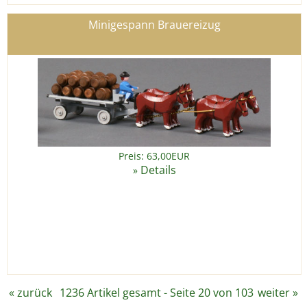
Minigespann Brauereizug
Preis: 63,00EUR
Details
»
«
zurück
1236 Artikel gesamt - Seite 20 von 103
weiter
»