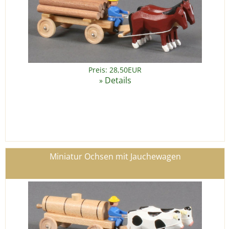
Preis: 28,50EUR
Details
»
Miniatur Ochsen mit Jauchewagen