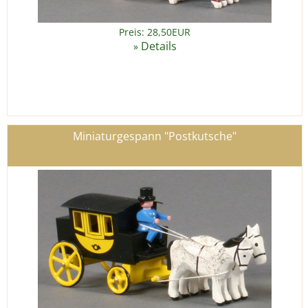
Preis: 28,50EUR
Details
»
Miniaturgespann "Postkutsche"