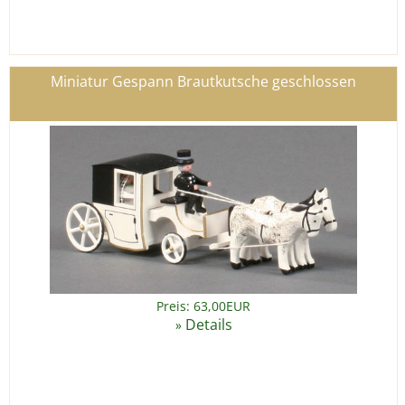
Miniatur Gespann Brautkutsche geschlossen
Preis: 63,00EUR
Details
»