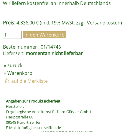
Wir liefern kostenfrei an innerhalb Deutschlands
Preis:
4.336,00 € (inkl. 19% MwSt. zzgl.
Versandkosten
)
Bestellnummer : 01/14746
Lieferzeit:
momentan nicht lieferbar
»
zurück
»
Warenkorb
Angaben zur Produktsicherheit
Hersteller:
Erzgebirgische Volkskunst Richard Glässer GmbH
Hauptstraße 80
09548 Kurort Seiffen
E-Mail:
info@glaesser-seiffen.de