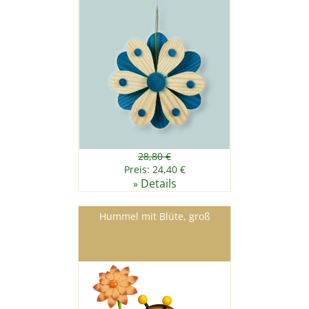
28,80 €
Preis: 24,40 €
Details
»
Hummel mit Blüte, groß