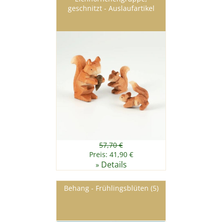
geschnitzt - Auslaufartikel
57,70 €
Preis: 41,90 €
Details
»
Behang - Frühlingsblüten (5)