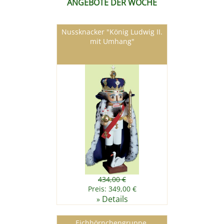
ANGEBOTE DER WOCHE
Nussknacker "König Ludwig II.
mit Umhang"
434,00 €
Preis: 349,00 €
Details
»
Eichhörnchengruppe,