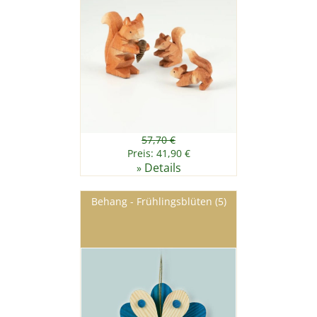
57,70 €
Preis: 41,90 €
Details
»
Behang - Frühlingsblüten (5)