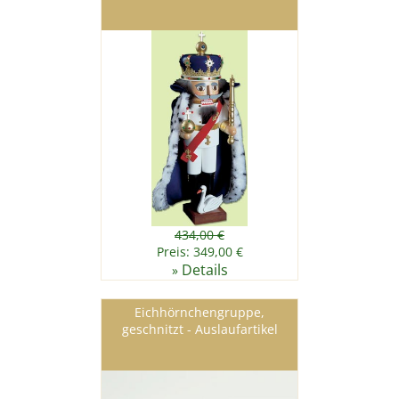
434,00 €
Preis: 349,00 €
Details
»
Eichhörnchengruppe,
geschnitzt - Auslaufartikel