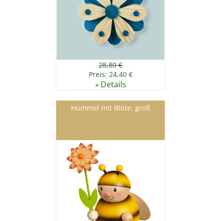
28,80 €
Preis: 24,40 €
Details
»
Hummel mit Blüte, groß