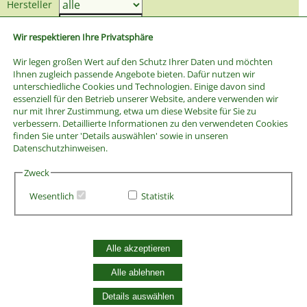
Hersteller
Preis bis
Wir respektieren Ihre Privatsphäre
Wir legen großen Wert auf den Schutz Ihrer Daten und möchten
Ihnen zugleich passende Angebote bieten. Dafür nutzen wir
unterschiedliche Cookies und Technologien. Einige davon sind
essenziell für den Betrieb unserer Website, andere verwenden wir
nur mit Ihrer Zustimmung, etwa um diese Website für Sie zu
verbessern. Detaillierte Informationen zu den verwendeten Cookies
finden Sie unter 'Details auswählen' sowie in unseren
Datenschutzhinweisen.
Zweck
Wesentlich
Statistik
AGB
Alle akzeptieren
Widerrufsbelehrung
Vertrag widerrufen
Alle ablehnen
Datenschutzerklärung
Zahlung und Versand
Details auswählen
Batterieentsorgung