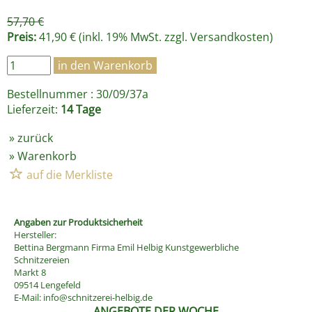
57,70 €
Preis:
41,90 € (inkl. 19% MwSt. zzgl.
Versandkosten
)
Bestellnummer : 30/09/37a
Lieferzeit:
14 Tage
»
zurück
»
Warenkorb
Angaben zur Produktsicherheit
Hersteller:
Bettina Bergmann Firma Emil Helbig Kunstgewerbliche
Schnitzereien
Markt 8
09514 Lengefeld
E-Mail:
info@schnitzerei-helbig.de
ANGEBOTE DER WOCHE