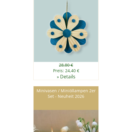
28,80 €
Preis: 24,40 €
Details
»
Minivasen / Miniöllampen 2er
Set - Neuheit 2026