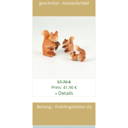
geschnitzt - Auslaufartikel
57,70 €
Preis: 41,90 €
Details
»
Behang - Frühlingsblüten (5)