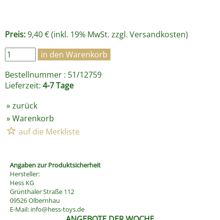
Preis:
9,40 € (inkl. 19% MwSt. zzgl.
Versandkosten
)
Bestellnummer : 51/12759
Lieferzeit:
4-7 Tage
»
zurück
»
Warenkorb
Angaben zur Produktsicherheit
Hersteller:
Hess KG
Grünthaler Straße 112
09526 Olbernhau
E-Mail:
info@hess-toys.de
ANGEBOTE DER WOCHE