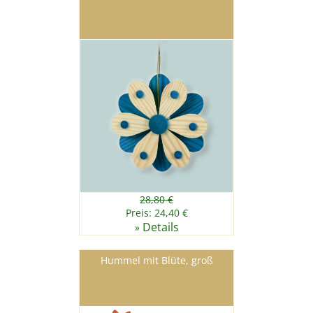
28,80 €
Preis: 24,40 €
Details
»
Hummel mit Blüte, groß