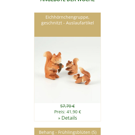
Eichhörnchengruppe,
geschnitzt - Auslaufartikel
57,70 €
Preis: 41,90 €
Details
»
Behang - Frühlingsblüten (5)