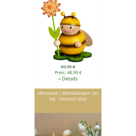
60,95 €
Preis: 48,90 €
Details
»
Minivasen / Miniöllampen 2er
Set - Neuheit 2026