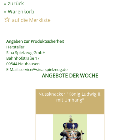
»
zurück
»
Warenkorb
Angaben zur Produktsicherheit
Hersteller:
Sina Spielzeug GmbH
Bahnhofstraße 17
09544 Neuhausen
E-Mail:
service@sina-spielzeug.de
ANGEBOTE DER WOCHE
Nussknacker "König Ludwig II.
mit Umhang"