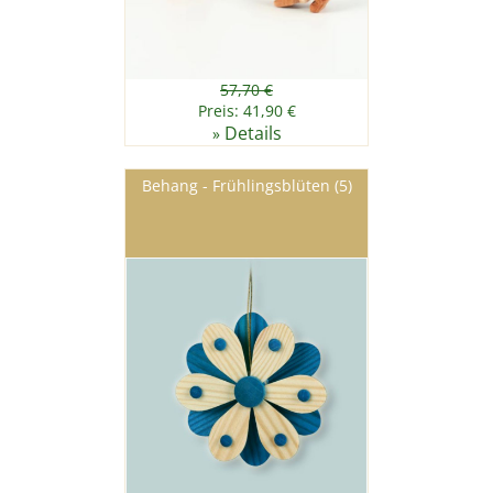
57,70 €
Preis: 41,90 €
Details
»
Behang - Frühlingsblüten (5)