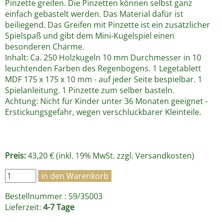
Pinzette greifen. Die Pinzetten können selbst ganz
einfach gebastelt werden. Das Material dafür ist
beiliegend. Das Greifen mit Pinzette ist ein zusätzlicher
Spielspaß und gibt dem Mini-Kugelspiel einen
besonderen Charme.
Inhalt: Ca. 250 Holzkugeln 10 mm Durchmesser in 10
leuchtenden Farben des Regenbogens. 1 Legetablett
MDF 175 x 175 x 10 mm - auf jeder Seite bespielbar. 1
Spielanleitung. 1 Pinzette zum selber basteln.
Achtung: Nicht für Kinder unter 36 Monaten geeignet -
Erstickungsgefahr, wegen verschluckbarer Kleinteile.
Preis:
43,20 € (inkl. 19% MwSt. zzgl.
Versandkosten
)
Bestellnummer : 59/35003
Lieferzeit:
4-7 Tage