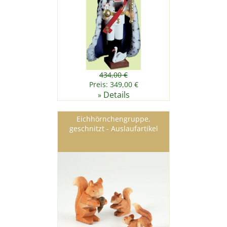
434,00 €
Preis: 349,00 €
Details
»
Eichhörnchengruppe,
geschnitzt - Auslaufartikel