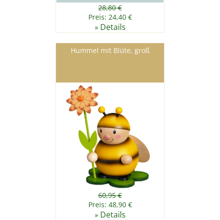
28,80 €
Preis: 24,40 €
Details
»
Hummel mit Blüte, groß
60,95 €
Preis: 48,90 €
Details
»