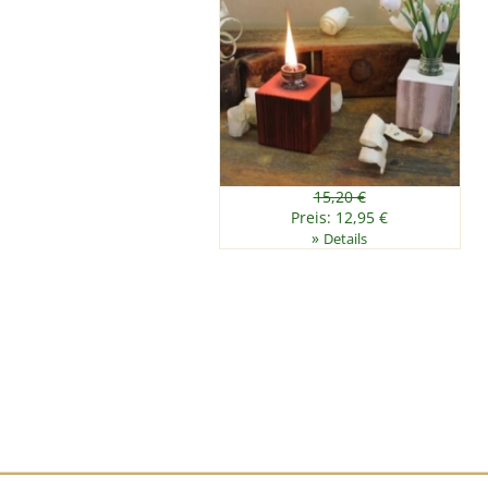
15,20 €
Preis: 12,95 €
»
Details