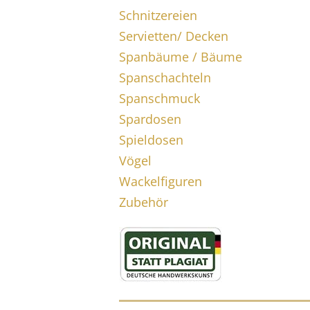
Schnitzereien
Servietten/ Decken
Spanbäume / Bäume
Spanschachteln
Spanschmuck
Spardosen
Spieldosen
Vögel
Wackelfiguren
Zubehör