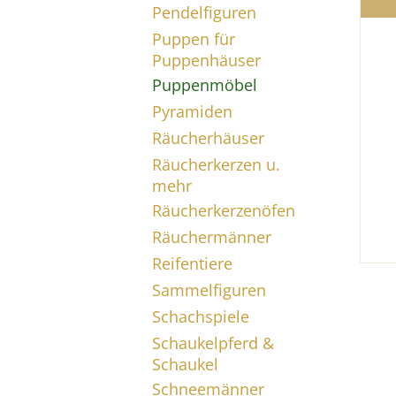
Pendelfiguren
Puppen für
Puppenhäuser
Puppenmöbel
Pyramiden
Räucherhäuser
Räucherkerzen u.
mehr
Räucherkerzenöfen
Räuchermänner
Reifentiere
Sammelfiguren
Schachspiele
Schaukelpferd &
Schaukel
Schneemänner