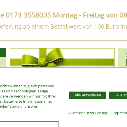
ne 0173 3558035 Montag - Freitag von 08
eferung ab einem Bestellwert von 100 Euro i
möchten Ihnen zugleich passende
ies und Technologien. Einige
Alle akzeptieren
Alle a
ndere verwenden wir nur mit Ihrer
. Detaillierte Informationen zu
142
ählen' sowie in unseren
› Datenschutzerklärung
› Impres