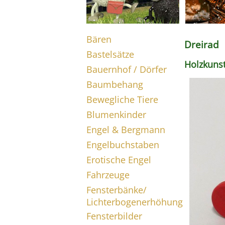
Bären
Dreirad
Bastelsätze
Holzkuns
Bauernhof / Dörfer
Baumbehang
Bewegliche Tiere
Blumenkinder
Engel & Bergmann
Engelbuchstaben
Erotische Engel
Fahrzeuge
Fensterbänke/
Lichterbogenerhöhung
Fensterbilder