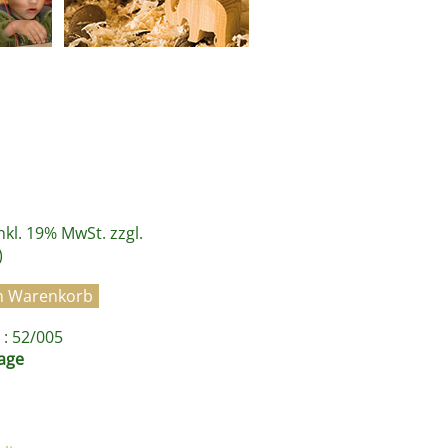
inkl. 19% MwSt. zzgl.
)
: 52/005
age