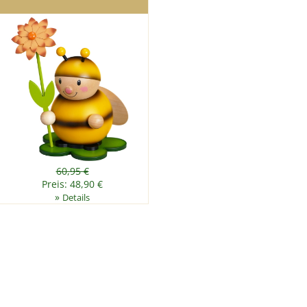
60,95 €
Preis: 48,90 €
»
Details