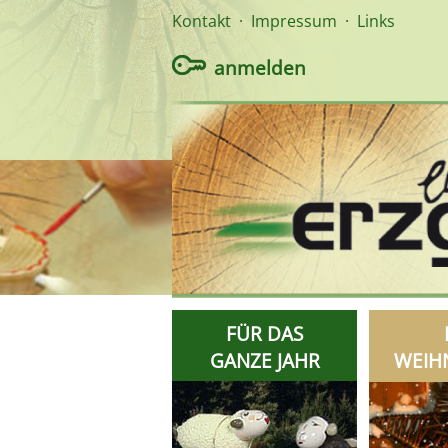
Kontakt
·
Impressum
·
Links
anmelden
FÜR DAS
GANZE JAHR
WEIH