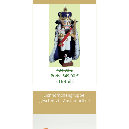
434,00 €
Preis: 349,00 €
Details
»
Eichhörnchengruppe,
geschnitzt - Auslaufartikel