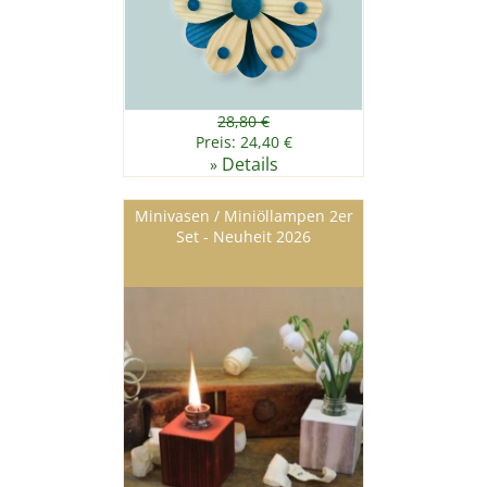
28,80 €
Preis: 24,40 €
Details
»
Minivasen / Miniöllampen 2er
Set - Neuheit 2026