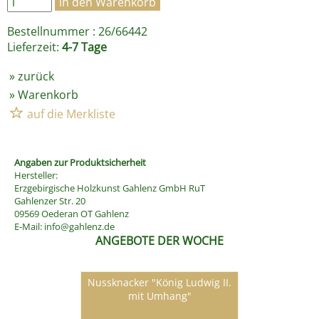
Bestellnummer : 26/66442
Lieferzeit:
4-7 Tage
»
zurück
»
Warenkorb
Angaben zur Produktsicherheit
Hersteller:
Erzgebirgische Holzkunst Gahlenz GmbH RuT
Gahlenzer Str. 20
09569 Oederan OT Gahlenz
E-Mail:
info@gahlenz.de
ANGEBOTE DER WOCHE
Nussknacker "König Ludwig II.
mit Umhang"