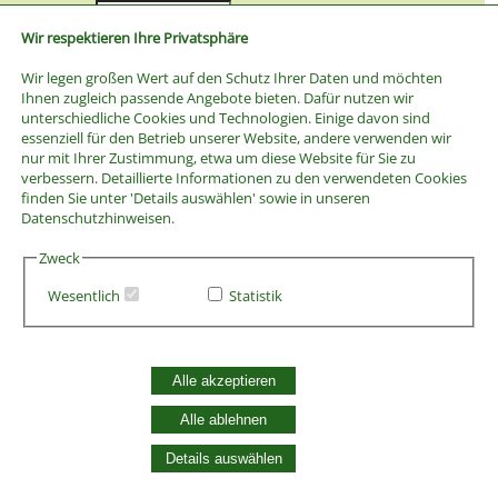
Preis bis
Wir respektieren Ihre Privatsphäre
Wir legen großen Wert auf den Schutz Ihrer Daten und möchten
Ihnen zugleich passende Angebote bieten. Dafür nutzen wir
unterschiedliche Cookies und Technologien. Einige davon sind
essenziell für den Betrieb unserer Website, andere verwenden wir
nur mit Ihrer Zustimmung, etwa um diese Website für Sie zu
verbessern. Detaillierte Informationen zu den verwendeten Cookies
finden Sie unter 'Details auswählen' sowie in unseren
Datenschutzhinweisen.
Zweck
Wesentlich
Statistik
AGB
Alle akzeptieren
Widerrufsbelehrung
Vertrag widerrufen
Alle ablehnen
Datenschutzerklärung
Zahlung und Versand
Details auswählen
Batterieentsorgung
Widerruf Cookie-Einwilligung