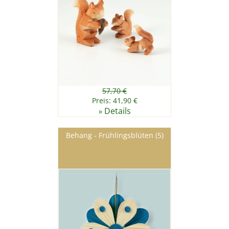
57,70 €
Preis: 41,90 €
Details
»
Behang - Frühlingsblüten (5)