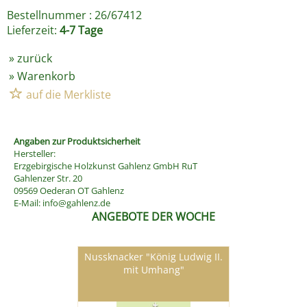
Bestellnummer : 26/67412
Lieferzeit:
4-7 Tage
»
zurück
»
Warenkorb
Angaben zur Produktsicherheit
Hersteller:
Erzgebirgische Holzkunst Gahlenz GmbH RuT
Gahlenzer Str. 20
09569 Oederan OT Gahlenz
E-Mail:
info@gahlenz.de
ANGEBOTE DER WOCHE
Nussknacker "König Ludwig II.
mit Umhang"