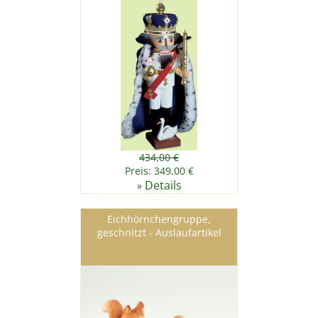
434,00 €
Preis: 349,00 €
Details
»
Eichhörnchengruppe,
geschnitzt - Auslaufartikel