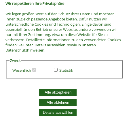
Wir respektieren Ihre Privatsphäre
Wir legen großen Wert auf den Schutz Ihrer Daten und möchten
Ihnen zugleich passende Angebote bieten. Dafür nutzen wir
unterschiedliche Cookies und Technologien. Einige davon sind
essenziell für den Betrieb unserer Website, andere verwenden wir
nur mit Ihrer Zustimmung, etwa um diese Website für Sie zu
verbessern. Detaillierte Informationen zu den verwendeten Cookies
finden Sie unter 'Details auswählen' sowie in unseren
Datenschutzhinweisen.
Zweck
Wesentlich
Statistik
AGB
Alle akzeptieren
Widerrufsbelehrung
Vertrag widerrufen
Alle ablehnen
Datenschutzerklärung
Zahlung und Versand
Details auswählen
Batterieentsorgung
Widerruf Cookie-Einwilligung