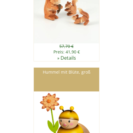
57,70 €
Preis: 41,90 €
Details
»
Hummel mit Blüte, groß