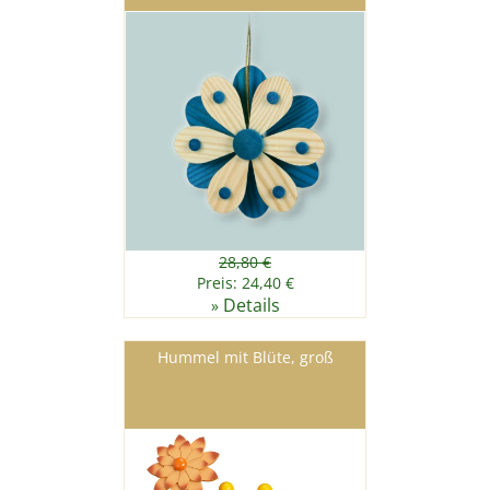
28,80 €
Preis: 24,40 €
Details
»
Hummel mit Blüte, groß