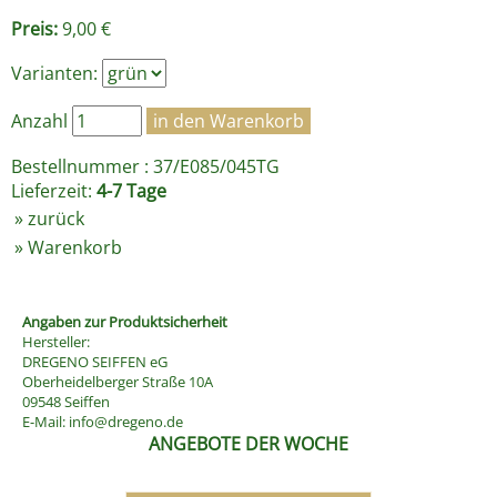
Preis:
9,00 €
Varianten:
Anzahl
Bestellnummer : 37/E085/045TG
Lieferzeit:
4-7 Tage
»
zurück
»
Warenkorb
Angaben zur Produktsicherheit
Hersteller:
DREGENO SEIFFEN eG
Oberheidelberger Straße 10A
09548 Seiffen
E-Mail:
info@dregeno.de
ANGEBOTE DER WOCHE