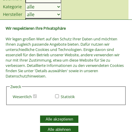
Kategorie
Hersteller
Preis bis
Wir respektieren Ihre Privatsphäre
Wir legen großen Wert auf den Schutz Ihrer Daten und möchten
Ihnen zugleich passende Angebote bieten. Dafür nutzen wir
unterschiedliche Cookies und Technologien. Einige davon sind
essenziell für den Betrieb unserer Website, andere verwenden wir
nur mit Ihrer Zustimmung, etwa um diese Website für Sie zu
verbessern. Detaillierte Informationen zu den verwendeten Cookies
finden Sie unter 'Details auswählen' sowie in unseren
Datenschutzhinweisen.
Zweck
Wesentlich
Statistik
AGB
Alle akzeptieren
Widerrufsbelehrung
Vertrag widerrufen
Alle ablehnen
Datenschutzerklärung