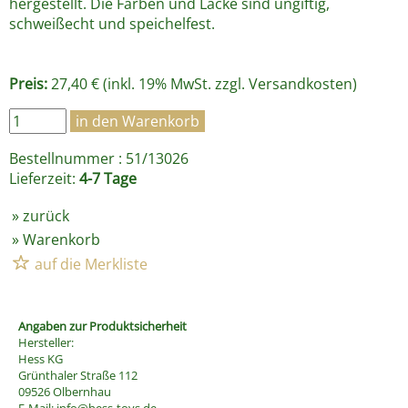
hergestellt. Die Farben und Lacke sind ungiftig,
schweißecht und speichelfest.
Preis:
27,40 € (inkl. 19% MwSt. zzgl.
Versandkosten
)
Bestellnummer : 51/13026
Lieferzeit:
4-7 Tage
»
zurück
»
Warenkorb
Angaben zur Produktsicherheit
Hersteller:
Hess KG
Grünthaler Straße 112
09526 Olbernhau