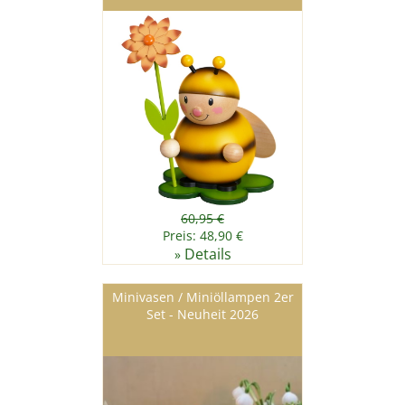
60,95 €
Preis: 48,90 €
Details
»
Minivasen / Miniöllampen 2er
Set - Neuheit 2026