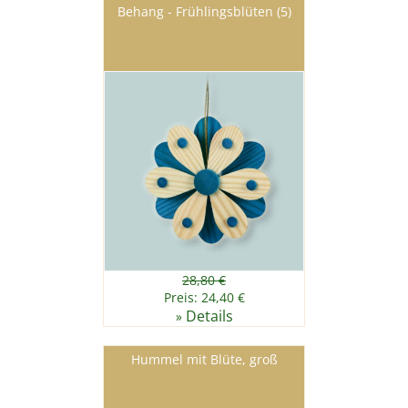
Behang - Frühlingsblüten (5)
28,80 €
Preis: 24,40 €
Details
»
Hummel mit Blüte, groß