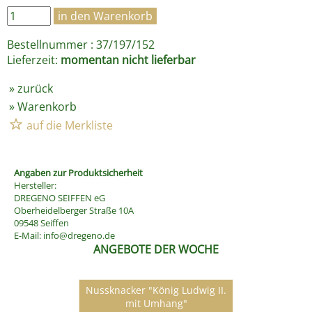
Bestellnummer : 37/197/152
Lieferzeit:
momentan nicht lieferbar
»
zurück
»
Warenkorb
Angaben zur Produktsicherheit
Hersteller:
DREGENO SEIFFEN eG
Oberheidelberger Straße 10A
09548 Seiffen
E-Mail:
info@dregeno.de
ANGEBOTE DER WOCHE
Nussknacker "König Ludwig II.
mit Umhang"