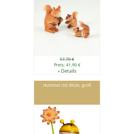
57,70 €
Preis: 41,90 €
Details
»
Hummel mit Blüte, groß