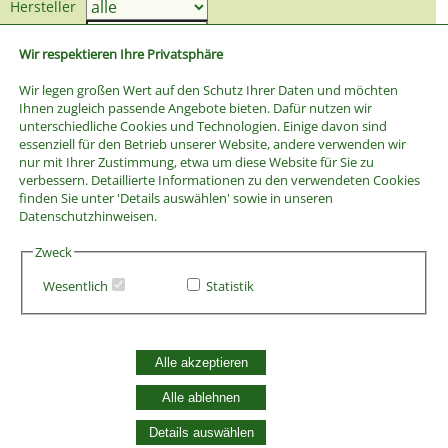
Hersteller
Preis bis
Wir respektieren Ihre Privatsphäre
Wir legen großen Wert auf den Schutz Ihrer Daten und möchten
Ihnen zugleich passende Angebote bieten. Dafür nutzen wir
unterschiedliche Cookies und Technologien. Einige davon sind
essenziell für den Betrieb unserer Website, andere verwenden wir
nur mit Ihrer Zustimmung, etwa um diese Website für Sie zu
verbessern. Detaillierte Informationen zu den verwendeten Cookies
finden Sie unter 'Details auswählen' sowie in unseren
Datenschutzhinweisen.
Zweck
Wesentlich
Statistik
AGB
Alle akzeptieren
Widerrufsbelehrung
Vertrag widerrufen
Alle ablehnen
Datenschutzerklärung
Zahlung und Versand
Details auswählen
Batterieentsorgung