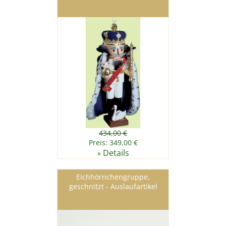
434,00 €
Preis: 349,00 €
Details
»
Eichhörnchengruppe,
geschnitzt - Auslaufartikel