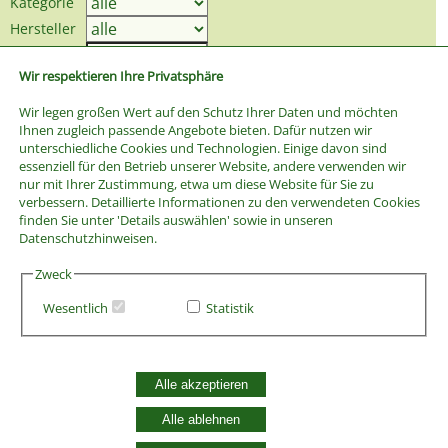
Kategorie
Hersteller
Preis bis
Wir respektieren Ihre Privatsphäre
Wir legen großen Wert auf den Schutz Ihrer Daten und möchten
Ihnen zugleich passende Angebote bieten. Dafür nutzen wir
unterschiedliche Cookies und Technologien. Einige davon sind
essenziell für den Betrieb unserer Website, andere verwenden wir
nur mit Ihrer Zustimmung, etwa um diese Website für Sie zu
verbessern. Detaillierte Informationen zu den verwendeten Cookies
finden Sie unter 'Details auswählen' sowie in unseren
Datenschutzhinweisen.
Zweck
Wesentlich
Statistik
AGB
Alle akzeptieren
Widerrufsbelehrung
Vertrag widerrufen
Alle ablehnen
Datenschutzerklärung
Zahlung und Versand