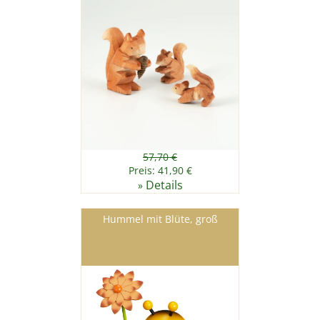
57,70 €
Preis: 41,90 €
Details
»
Hummel mit Blüte, groß