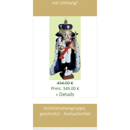
mit Umhang"
434,00 €
Preis: 349,00 €
Details
»
Eichhörnchengruppe,
geschnitzt - Auslaufartikel