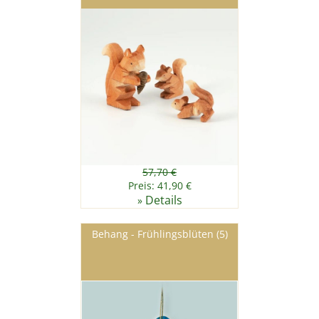
57,70 €
Preis: 41,90 €
Details
»
Behang - Frühlingsblüten (5)