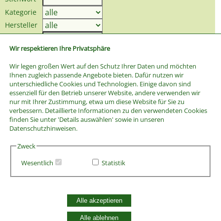
Kategorie
Hersteller
Preis bis
Wir respektieren Ihre Privatsphäre
Wir legen großen Wert auf den Schutz Ihrer Daten und möchten
Ihnen zugleich passende Angebote bieten. Dafür nutzen wir
unterschiedliche Cookies und Technologien. Einige davon sind
essenziell für den Betrieb unserer Website, andere verwenden wir
nur mit Ihrer Zustimmung, etwa um diese Website für Sie zu
verbessern. Detaillierte Informationen zu den verwendeten Cookies
finden Sie unter 'Details auswählen' sowie in unseren
Datenschutzhinweisen.
Zweck
Wesentlich
Statistik
AGB
Alle akzeptieren
Widerrufsbelehrung
Vertrag widerrufen
Alle ablehnen
Datenschutzerklärung