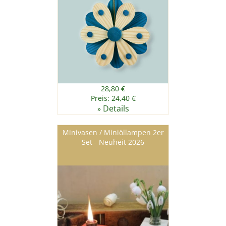
28,80 €
Preis: 24,40 €
Details
»
Minivasen / Miniöllampen 2er
Set - Neuheit 2026