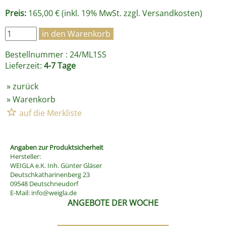
Preis:
165,00 € (inkl. 19% MwSt. zzgl.
Versandkosten
)
Bestellnummer : 24/ML1SS
Lieferzeit:
4-7 Tage
»
zurück
»
Warenkorb
Angaben zur Produktsicherheit
Hersteller:
WEIGLA e.K. Inh. Günter Gläser
Deutschkatharinenberg 23
09548 Deutschneudorf
E-Mail:
info@weigla.de
ANGEBOTE DER WOCHE