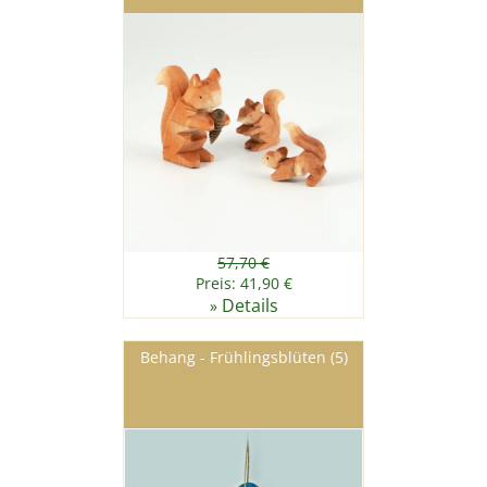
57,70 €
Preis: 41,90 €
Details
»
Behang - Frühlingsblüten (5)