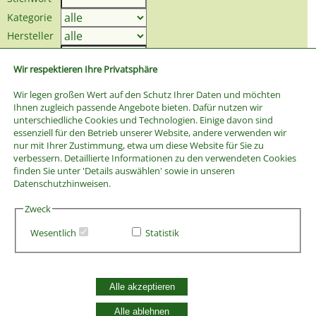
Kategorie
Hersteller
Preis bis
Wir respektieren Ihre Privatsphäre
Wir legen großen Wert auf den Schutz Ihrer Daten und möchten
Ihnen zugleich passende Angebote bieten. Dafür nutzen wir
unterschiedliche Cookies und Technologien. Einige davon sind
essenziell für den Betrieb unserer Website, andere verwenden wir
nur mit Ihrer Zustimmung, etwa um diese Website für Sie zu
verbessern. Detaillierte Informationen zu den verwendeten Cookies
finden Sie unter 'Details auswählen' sowie in unseren
Datenschutzhinweisen.
Zweck
Wesentlich
Statistik
AGB
Alle akzeptieren
Widerrufsbelehrung
Vertrag widerrufen
Alle ablehnen
Datenschutzerklärung