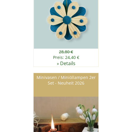
28,80 €
Preis: 24,40 €
Details
»
Minivasen / Miniöllampen 2er
Set - Neuheit 2026