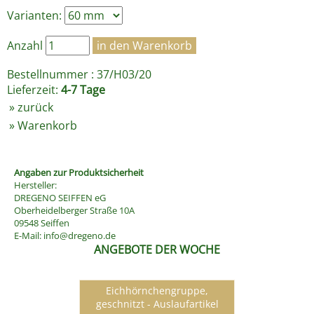
Varianten:
Anzahl
Bestellnummer : 37/H03/20
Lieferzeit:
4-7 Tage
»
zurück
»
Warenkorb
Angaben zur Produktsicherheit
Hersteller:
DREGENO SEIFFEN eG
Oberheidelberger Straße 10A
09548 Seiffen
E-Mail:
info@dregeno.de
ANGEBOTE DER WOCHE
Eichhörnchengruppe,
geschnitzt - Auslaufartikel