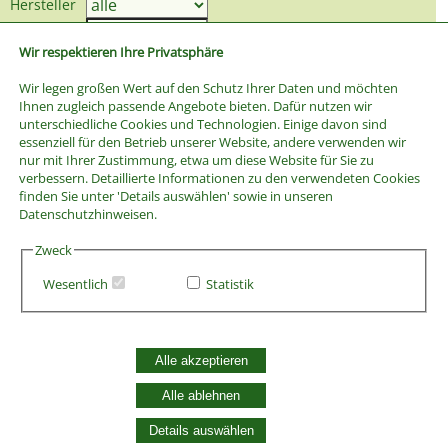
Hersteller
Preis bis
Wir respektieren Ihre Privatsphäre
Wir legen großen Wert auf den Schutz Ihrer Daten und möchten
Ihnen zugleich passende Angebote bieten. Dafür nutzen wir
unterschiedliche Cookies und Technologien. Einige davon sind
essenziell für den Betrieb unserer Website, andere verwenden wir
nur mit Ihrer Zustimmung, etwa um diese Website für Sie zu
verbessern. Detaillierte Informationen zu den verwendeten Cookies
finden Sie unter 'Details auswählen' sowie in unseren
Datenschutzhinweisen.
Zweck
Wesentlich
Statistik
AGB
Alle akzeptieren
Widerrufsbelehrung
Vertrag widerrufen
Alle ablehnen
Datenschutzerklärung
Zahlung und Versand
Details auswählen
Batterieentsorgung