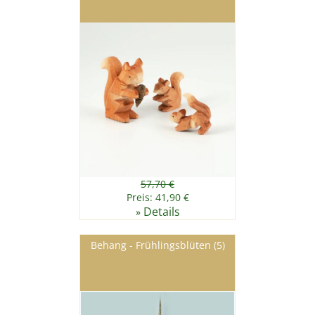
57,70 €
Preis: 41,90 €
Details
»
Behang - Frühlingsblüten (5)