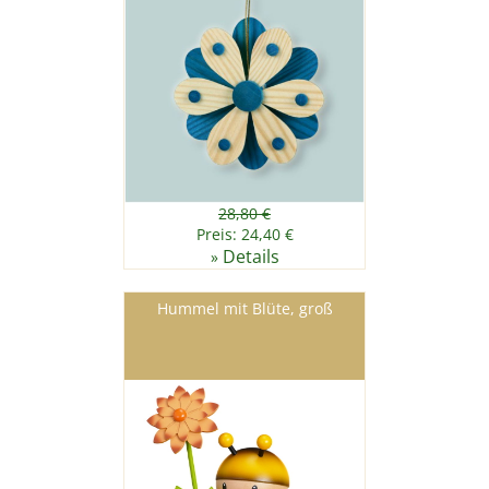
28,80 €
Preis: 24,40 €
Details
»
Hummel mit Blüte, groß