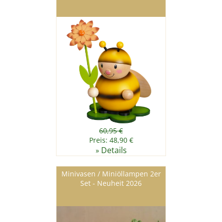
60,95 €
Preis: 48,90 €
Details
»
Minivasen / Miniöllampen 2er
Set - Neuheit 2026