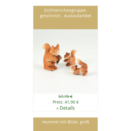
Eichhörnchengruppe,
geschnitzt - Auslaufartikel
57,70 €
Preis: 41,90 €
Details
»
Hummel mit Blüte, groß