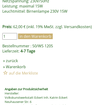
Netzspannung: 230V/50Hz
Leistung: maximal 15W
Leuchtmittel: Birnenlampe 230V 15W
Preis:
62,00 € (inkl. 19% MwSt. zzgl.
Versandkosten
)
Bestellnummer : 50/WS 1205
Lieferzeit:
4-7 Tage
»
zurück
»
Warenkorb
Angaben zur Produktsicherheit
Hersteller:
Volkskunstwerkstatt Eckert Inh. Katrin Eckert
Neuhausener Str. 6