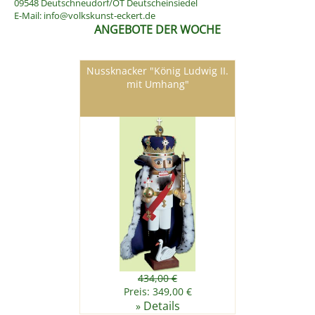
09548 Deutschneudorf/OT Deutscheinsiedel
E-Mail:
info@volkskunst-eckert.de
ANGEBOTE DER WOCHE
Nussknacker "König Ludwig II.
mit Umhang"
434,00 €
Preis: 349,00 €
Details
»